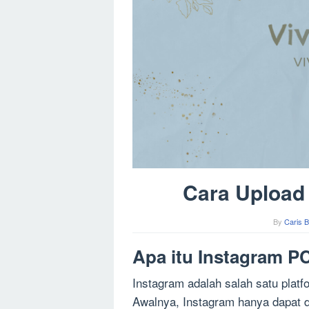
Cara Upload 
By
Caris B
Apa itu Instagram P
Instagram adalah salah satu platf
Awalnya, Instagram hanya dapat di