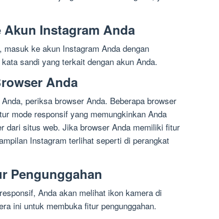
e Akun Instagram Anda
, masuk ke akun Instagram Anda dengan
ta sandi yang terkait dengan akun Anda.
Browser Anda
 Anda, periksa browser Anda. Beberapa browser
fitur mode responsif yang memungkinkan Anda
er dari situs web. Jika browser Anda memiliki fitur
tampilan Instagram terlihat seperti di perangkat
tur Pengunggahan
esponsif, Anda akan melihat ikon kamera di
mera ini untuk membuka fitur pengunggahan.