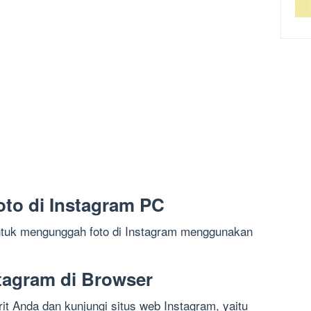
to di Instagram PC
untuk mengunggah foto di Instagram menggunakan
tagram di Browser
it Anda dan kunjungi situs web Instagram, yaitu