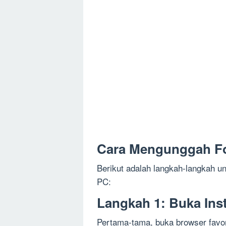
Cara Mengunggah Fo
Berikut adalah langkah-langkah 
PC:
Langkah 1: Buka Ins
Pertama-tama, buka browser favor