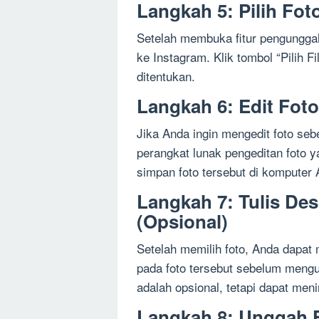
Langkah 5: Pilih Fot
Setelah membuka fitur pengunggah
ke Instagram. Klik tombol “Pilih Fi
ditentukan.
Langkah 6: Edit Foto
Jika Anda ingin mengedit foto s
perangkat lunak pengeditan foto y
simpan foto tersebut di komputer 
Langkah 7: Tulis Des
(Opsional)
Setelah memilih foto, Anda dapat
pada foto tersebut sebelum mengu
adalah opsional, tetapi dapat meni
Langkah 8: Unggah 