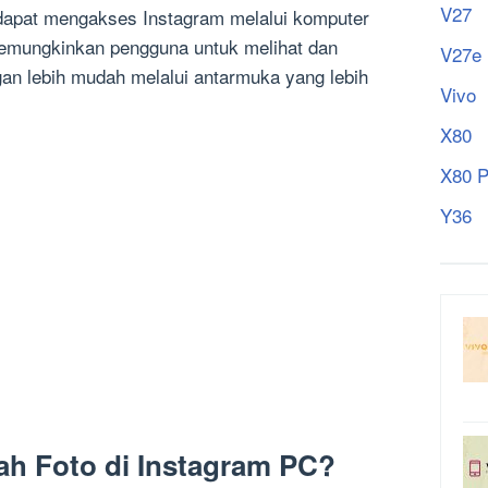
V27
dapat mengakses Instagram melalui komputer
emungkinkan pengguna untuk melihat dan
V27e
an lebih mudah melalui antarmuka yang lebih
Vivo
X80
X80 P
Y36
 Foto di Instagram PC?