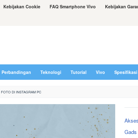
Kebijakan Cookie
FAQ Smartphone Vivo
Kebijakan Gara
Perbandingan
Teknologi
Tutorial
Vivo
Spesifikasi
 FOTO DI INSTAGRAM PC
Akses
Gads