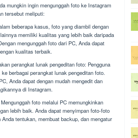
a mungkin ingin mengunggah foto ke Instagram
 tersebut meliputi:
 Dalam beberapa kasus, foto yang diambil dengan
ainnya memiliki kualitas yang lebih baik daripada
 Dengan mengunggah foto dari PC, Anda dapat
ngan kualitas terbaik.
kan perangkat lunak pengeditan foto: Pengguna
 ke berbagai perangkat lunak pengeditan foto.
 PC, Anda dapat dengan mudah mengedit dan
ikannya di Instagram.
k: Mengunggah foto melalui PC memungkinkan
ngan lebih baik. Anda dapat menyimpan foto-foto
lah Anda tentukan, membuat backup, dan mengatur