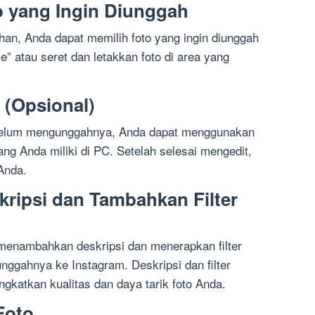
o yang Ingin Diunggah
an, Anda dapat memilih foto yang ingin diunggah
le” atau seret dan letakkan foto di area yang
 (Opsional)
ebelum mengunggahnya, Anda dapat menggunakan
ang Anda miliki di PC. Setelah selesai mengedit,
Anda.
kripsi dan Tambahkan Filter
 menambahkan deskripsi dan menerapkan filter
nggahnya ke Instagram. Deskripsi dan filter
ngkatkan kualitas dan daya tarik foto Anda.
Foto