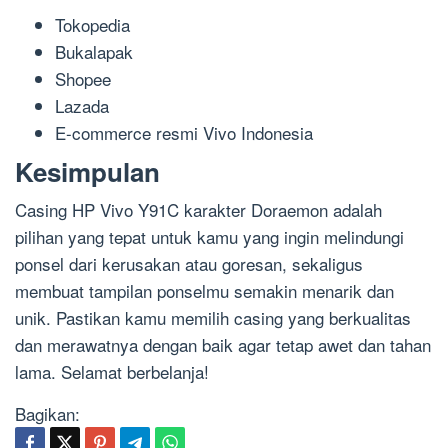
Tokopedia
Bukalapak
Shopee
Lazada
E-commerce resmi Vivo Indonesia
Kesimpulan
Casing HP Vivo Y91C karakter Doraemon adalah
pilihan yang tepat untuk kamu yang ingin melindungi
ponsel dari kerusakan atau goresan, sekaligus
membuat tampilan ponselmu semakin menarik dan
unik. Pastikan kamu memilih casing yang berkualitas
dan merawatnya dengan baik agar tetap awet dan tahan
lama. Selamat berbelanja!
Bagikan: