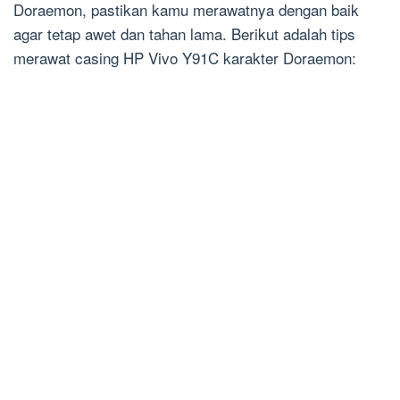
Doraemon, pastikan kamu merawatnya dengan baik
agar tetap awet dan tahan lama. Berikut adalah tips
merawat casing HP Vivo Y91C karakter Doraemon: