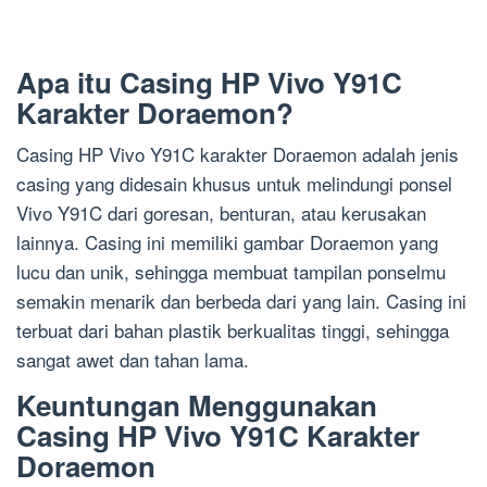
Apa itu Casing HP Vivo Y91C
Karakter Doraemon?
Casing HP Vivo Y91C karakter Doraemon adalah jenis
casing yang didesain khusus untuk melindungi ponsel
Vivo Y91C dari goresan, benturan, atau kerusakan
lainnya. Casing ini memiliki gambar Doraemon yang
lucu dan unik, sehingga membuat tampilan ponselmu
semakin menarik dan berbeda dari yang lain. Casing ini
terbuat dari bahan plastik berkualitas tinggi, sehingga
sangat awet dan tahan lama.
Keuntungan Menggunakan
Casing HP Vivo Y91C Karakter
Doraemon