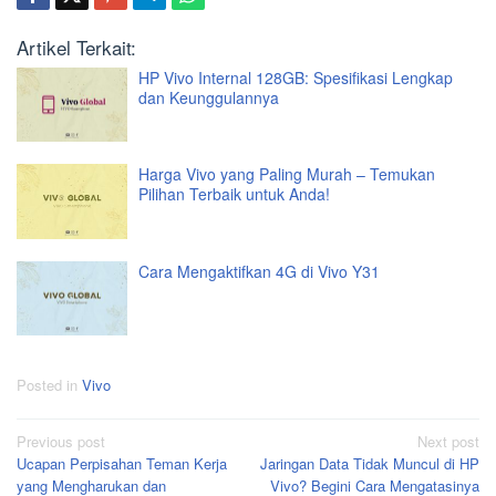
Artikel Terkait:
HP Vivo Internal 128GB: Spesifikasi Lengkap
dan Keunggulannya
Harga Vivo yang Paling Murah – Temukan
Pilihan Terbaik untuk Anda!
Cara Mengaktifkan 4G di Vivo Y31
Posted in
Vivo
Post
Previous post
Next post
Ucapan Perpisahan Teman Kerja
Jaringan Data Tidak Muncul di HP
navigation
yang Mengharukan dan
Vivo? Begini Cara Mengatasinya