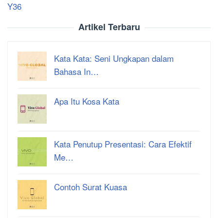
Y36
Artikel Terbaru
Kata Kata: Seni Ungkapan dalam
Bahasa In…
Apa Itu Kosa Kata
Kata Penutup Presentasi: Cara Efektif
Me…
Contoh Surat Kuasa