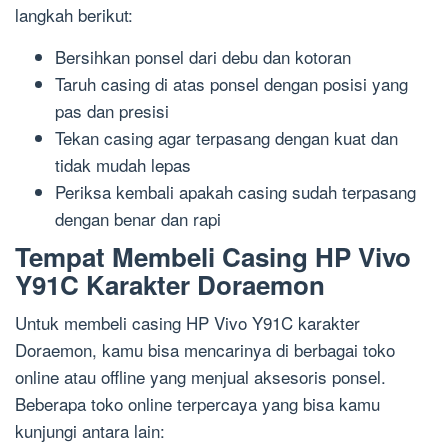
langkah berikut:
Bersihkan ponsel dari debu dan kotoran
Taruh casing di atas ponsel dengan posisi yang
pas dan presisi
Tekan casing agar terpasang dengan kuat dan
tidak mudah lepas
Periksa kembali apakah casing sudah terpasang
dengan benar dan rapi
Tempat Membeli Casing HP Vivo
Y91C Karakter Doraemon
Untuk membeli casing HP Vivo Y91C karakter
Doraemon, kamu bisa mencarinya di berbagai toko
online atau offline yang menjual aksesoris ponsel.
Beberapa toko online terpercaya yang bisa kamu
kunjungi antara lain: