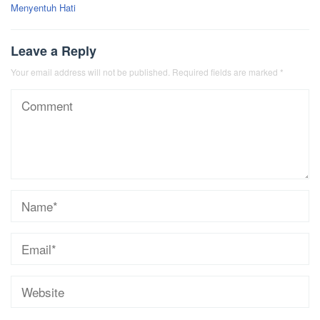
Menyentuh Hati
Leave a Reply
Your email address will not be published.
Required fields are marked
*