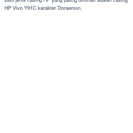
HP Vivo Y91C karakter Doraemon.