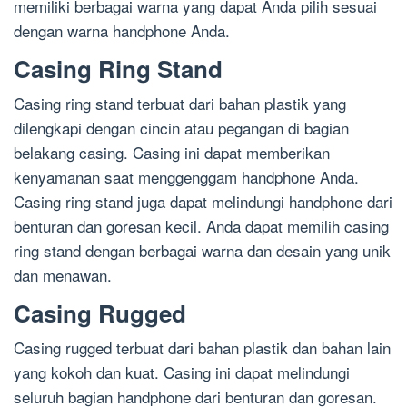
memiliki berbagai warna yang dapat Anda pilih sesuai
dengan warna handphone Anda.
Casing Ring Stand
Casing ring stand terbuat dari bahan plastik yang
dilengkapi dengan cincin atau pegangan di bagian
belakang casing. Casing ini dapat memberikan
kenyamanan saat menggenggam handphone Anda.
Casing ring stand juga dapat melindungi handphone dari
benturan dan goresan kecil. Anda dapat memilih casing
ring stand dengan berbagai warna dan desain yang unik
dan menawan.
Casing Rugged
Casing rugged terbuat dari bahan plastik dan bahan lain
yang kokoh dan kuat. Casing ini dapat melindungi
seluruh bagian handphone dari benturan dan goresan.