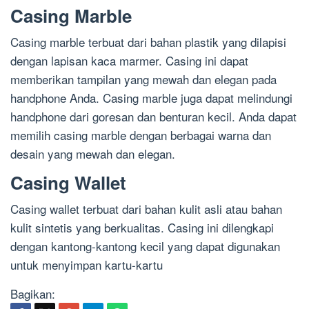
Casing Marble
Casing marble terbuat dari bahan plastik yang dilapisi
dengan lapisan kaca marmer. Casing ini dapat
memberikan tampilan yang mewah dan elegan pada
handphone Anda. Casing marble juga dapat melindungi
handphone dari goresan dan benturan kecil. Anda dapat
memilih casing marble dengan berbagai warna dan
desain yang mewah dan elegan.
Casing Wallet
Casing wallet terbuat dari bahan kulit asli atau bahan
kulit sintetis yang berkualitas. Casing ini dilengkapi
dengan kantong-kantong kecil yang dapat digunakan
untuk menyimpan kartu-kartu
Bagikan: