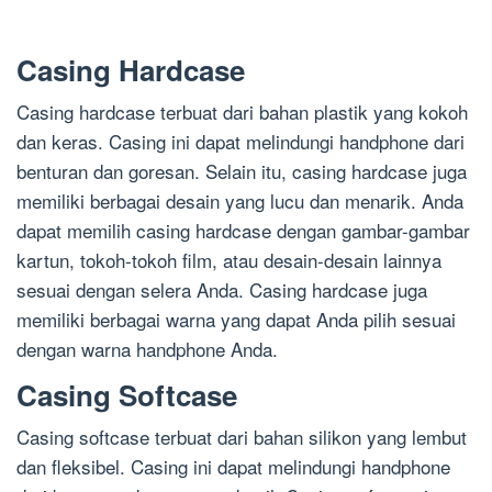
Casing Hardcase
Casing hardcase terbuat dari bahan plastik yang kokoh
dan keras. Casing ini dapat melindungi handphone dari
benturan dan goresan. Selain itu, casing hardcase juga
memiliki berbagai desain yang lucu dan menarik. Anda
dapat memilih casing hardcase dengan gambar-gambar
kartun, tokoh-tokoh film, atau desain-desain lainnya
sesuai dengan selera Anda. Casing hardcase juga
memiliki berbagai warna yang dapat Anda pilih sesuai
dengan warna handphone Anda.
Casing Softcase
Casing softcase terbuat dari bahan silikon yang lembut
dan fleksibel. Casing ini dapat melindungi handphone