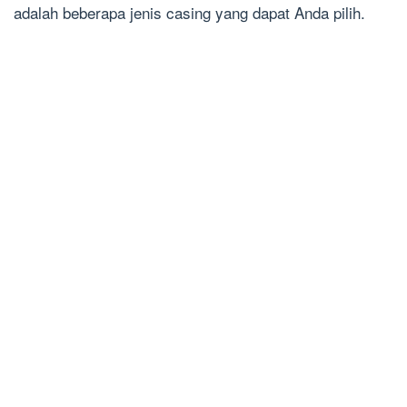
adalah beberapa jenis casing yang dapat Anda pilih.