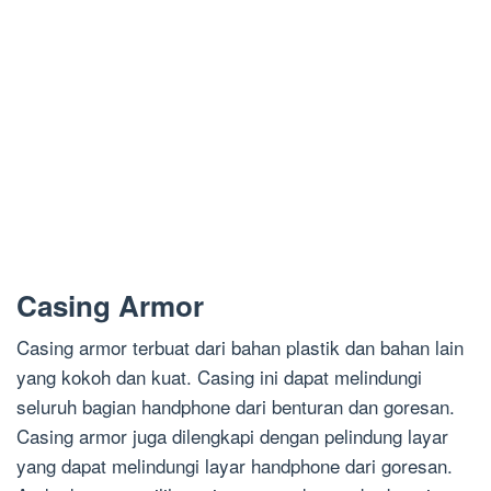
Casing Armor
Casing armor terbuat dari bahan plastik dan bahan lain
yang kokoh dan kuat. Casing ini dapat melindungi
seluruh bagian handphone dari benturan dan goresan.
Casing armor juga dilengkapi dengan pelindung layar
yang dapat melindungi layar handphone dari goresan.