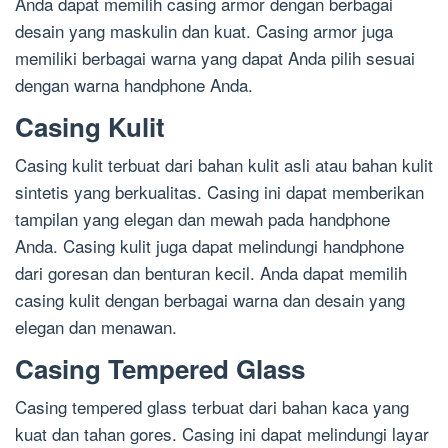
Anda dapat memilih casing armor dengan berbagai
desain yang maskulin dan kuat. Casing armor juga
memiliki berbagai warna yang dapat Anda pilih sesuai
dengan warna handphone Anda.
Casing Kulit
Casing kulit terbuat dari bahan kulit asli atau bahan kulit
sintetis yang berkualitas. Casing ini dapat memberikan
tampilan yang elegan dan mewah pada handphone
Anda. Casing kulit juga dapat melindungi handphone
dari goresan dan benturan kecil. Anda dapat memilih
casing kulit dengan berbagai warna dan desain yang
elegan dan menawan.
Casing Tempered Glass
Casing tempered glass terbuat dari bahan kaca yang
kuat dan tahan gores. Casing ini dapat melindungi layar