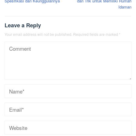
Spesifikasi dan Keunggulannya
dan Trik untuk Memiliki Rumah
Idaman
Leave a Reply
Your email address will not be published.
Required fields are marked
*