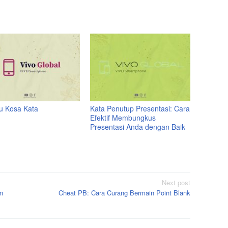
tu Kosa Kata
Kata Penutup Presentasi: Cara
Efektif Membungkus
Presentasi Anda dengan Baik
Next post
n
Cheat PB: Cara Curang Bermain Point Blank