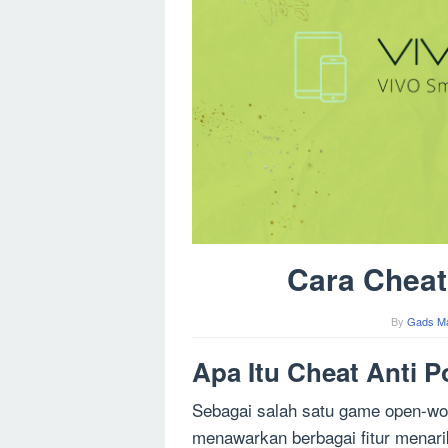
Cara Cheat 
By
Gads M
Apa Itu Cheat Anti P
Sebagai salah satu game open-wor
menawarkan berbagai fitur menarik