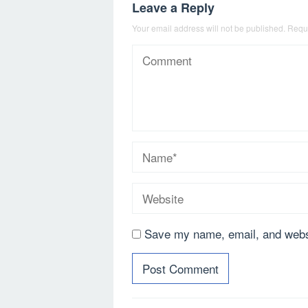
Leave a Reply
Your email address will not be published.
Requi
Save my name, email, and websi