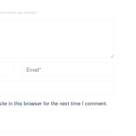
red fields are marked
*
te in this browser for the next time I comment.