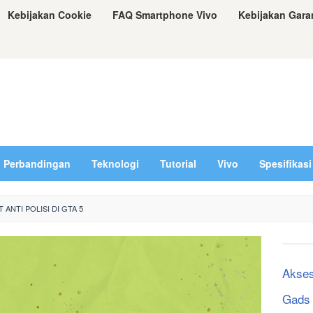
Kebijakan Cookie
FAQ Smartphone Vivo
Kebijakan Gara
Perbandingan
Teknologi
Tutorial
Vivo
Spesifikasi
 ANTI POLISI DI GTA 5
Akses
Gads