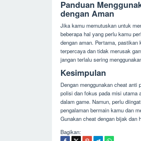
Panduan Menggunakan
dengan Aman
Jika kamu memutuskan untuk mengg
beberapa hal yang perlu kamu per
dengan aman. Pertama, pastikan
terpercaya dan tidak merusak ga
jangan terlalu sering menggunaka
Kesimpulan
Dengan menggunakan cheat anti po
polisi dan fokus pada misi utama a
dalam game. Namun, perlu diinga
pengalaman bermain kamu dan m
Gunakan cheat dengan bijak dan h
Bagikan: