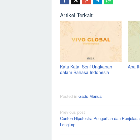
Artikel Terkait:
Kata Kata: Seni Ungkapan
Apa I
dalam Bahasa Indonesia
Posted in
Gads Manual
Post
Previous post
Contoh Hipotesis: Pengertian dan Penjelasa
navigation
Lengkap