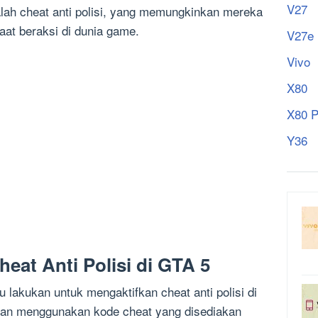
V27
alah cheat anti polisi, yang memungkinkan mereka
saat beraksi di dunia game.
V27e
Vivo
X80
X80 P
Y36
eat Anti Polisi di GTA 5
lakukan untuk mengaktifkan cheat anti polisi di
gan menggunakan kode cheat yang disediakan