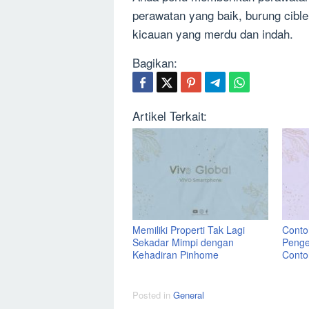
perawatan yang baik, burung cibl
kicauan yang merdu dan indah.
Bagikan:
Artikel Terkait:
Memiliki Properti Tak Lagi
Contoh
Sekadar Mimpi dengan
Penge
Kehadiran Pinhome
Conto
Posted in
General