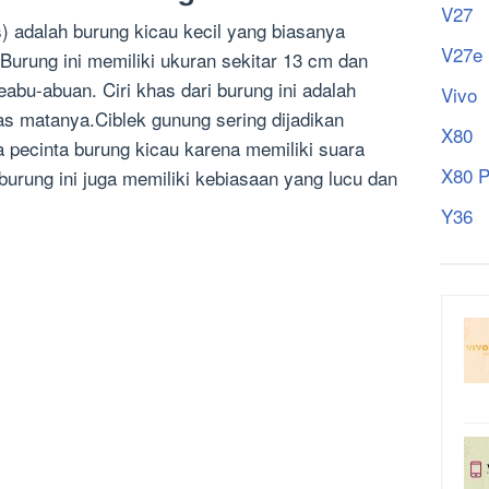
V27
s) adalah burung kicau kecil yang biasanya
V27e
Burung ini memiliki ukuran sekitar 13 cm dan
eabu-abuan. Ciri khas dari burung ini adalah
Vivo
as matanya.Ciblek gunung sering dijadikan
X80
a pecinta burung kicau karena memiliki suara
X80 P
 burung ini juga memiliki kebiasaan yang lucu dan
Y36