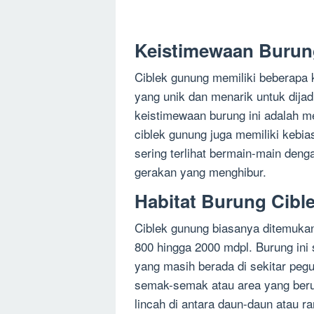
Keistimewaan Burun
Ciblek gunung memiliki beberapa
yang unik dan menarik untuk dijad
keistimewaan burung ini adalah me
ciblek gunung juga memiliki kebi
sering terlihat bermain-main den
gerakan yang menghibur.
Habitat Burung Cib
Ciblek gunung biasanya ditemukan
800 hingga 2000 mdpl. Burung ini 
yang masih berada di sekitar pegun
semak-semak atau area yang berump
lincah di antara daun-daun atau ra