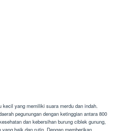
u kecil yang memiliki suara merdu dan indah.
 daerah pegunungan dengan ketinggian antara 800
kesehatan dan kebersihan burung ciblek gunung,
 yang baik dan rutin. Dengan memberikan