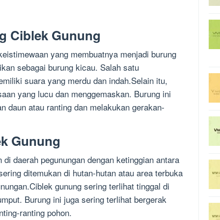
g Ciblek Gunung
 keistimewaan yang membuatnya menjadi burung
ikan sebagai burung kicau. Salah satu
miliki suara yang merdu dan indah.Selain itu,
asaan yang lucu dan menggemaskan. Burung ini
gan daun atau ranting dan melakukan gerakan-
lek Gunung
 di daerah pegunungan dengan ketinggian antara
sering ditemukan di hutan-hutan atau area terbuka
ungan.Ciblek gunung sering terlihat tinggal di
ut. Burung ini juga sering terlihat bergerak
nting-ranting pohon.