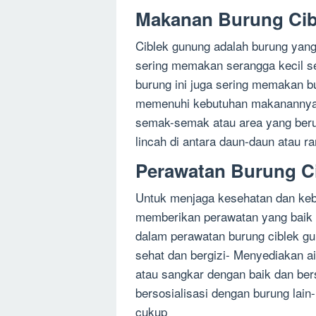
Makanan Burung Ci
Ciblek gunung adalah burung yang
sering memakan serangga kecil sepe
burung ini juga sering memakan bu
memenuhi kebutuhan makanannya, 
semak-semak atau area yang berump
lincah di antara daun-daun atau 
Perawatan Burung C
Untuk menjaga kesehatan dan kebe
memberikan perawatan yang baik d
dalam perawatan burung ciblek g
sehat dan bergizi- Menyediakan a
atau sangkar dengan baik dan be
bersosialisasi dengan burung lai
cukup