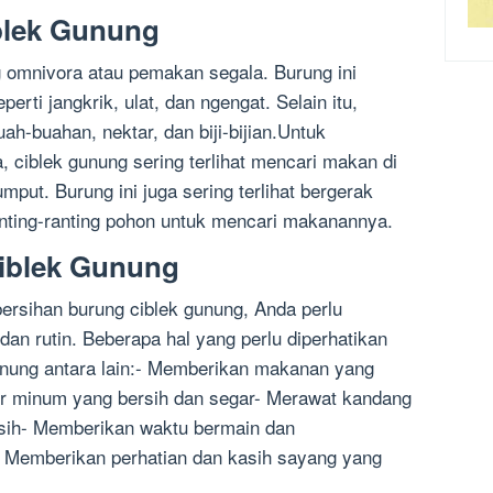
blek Gunung
 omnivora atau pemakan segala. Burung ini
rti jangkrik, ulat, dan ngengat. Selain itu,
ah-buahan, nektar, dan biji-bijian.Untuk
ciblek gunung sering terlihat mencari makan di
ut. Burung ini juga sering terlihat bergerak
ranting-ranting pohon untuk mencari makanannya.
iblek Gunung
rsihan burung ciblek gunung, Anda perlu
an rutin. Beberapa hal yang perlu diperhatikan
unung antara lain:- Memberikan makanan yang
ir minum yang bersih dan segar- Merawat kandang
rsih- Memberikan waktu bermain dan
n- Memberikan perhatian dan kasih sayang yang