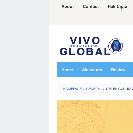
Skip
About
Contact
Hak Cipta
to
content
Home
Aksesoris
Review
HOMEPAGE
/
GENERAL
/
CIBLEK GUNUNG 