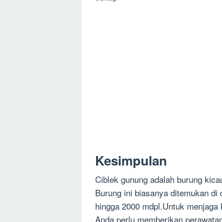
Kesimpulan
Ciblek gunung adalah burung kica
Burung ini biasanya ditemukan di
hingga 2000 mdpl.Untuk menjaga 
Anda perlu memberikan perawatan