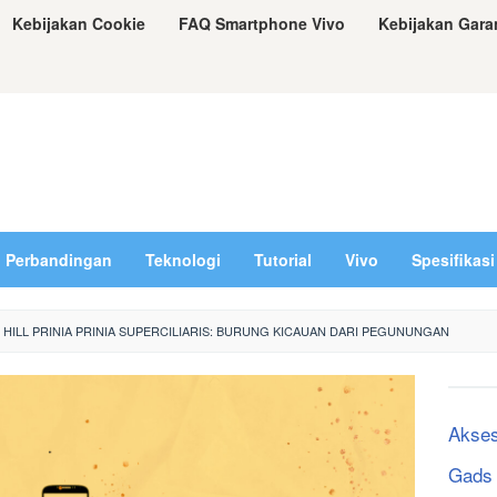
Kebijakan Cookie
FAQ Smartphone Vivo
Kebijakan Gara
Perbandingan
Teknologi
Tutorial
Vivo
Spesifikasi
HILL PRINIA PRINIA SUPERCILIARIS: BURUNG KICAUAN DARI PEGUNUNGAN
Akses
Gads