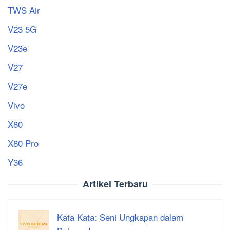
TWS Air
V23 5G
V23e
V27
V27e
Vivo
X80
X80 Pro
Y36
Artikel Terbaru
Kata Kata: Seni Ungkapan dalam