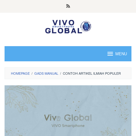
Skip
to
content
MENU
HOMEPAGE
/
GADS MANUAL
/
CONTOH ARTIKEL ILMIAH POPULER