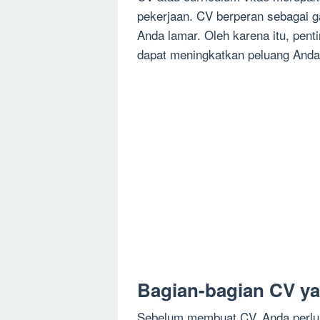
pekerjaan. CV berperan sebagai 
Anda lamar. Oleh karena itu, pen
dapat meningkatkan peluang Anda 
Bagian-bagian CV y
Sebelum membuat CV, Anda perlu 