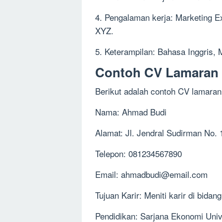
4. Pengalaman kerja: Marketing Ex
XYZ.
5. Keterampilan: Bahasa Inggris, M
Contoh CV Lamaran 
Berikut adalah contoh CV lamaran
Nama: Ahmad Budi
Alamat: Jl. Jendral Sudirman No. 
Telepon: 081234567890
Email:
ahmadbudi@email.com
Tujuan Karir: Meniti karir di bida
Pendidikan: Sarjana Ekonomi Univ