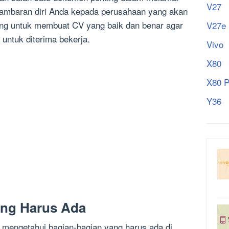
V27
gambaran diri Anda kepada perusahaan yang akan
ting untuk membuat CV yang baik dan benar agar
V27e
untuk diterima bekerja.
Vivo
X80
X80 P
Y36
ang Harus Ada
mengetahui bagian-bagian yang harus ada di