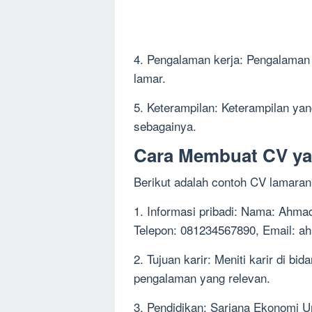
4. Pengalaman kerja: Pengalaman 
lamar.
5. Keterampilan: Keterampilan yang
sebagainya.
Cara Membuat CV ya
Berikut adalah contoh CV lamaran
1. Informasi pribadi: Nama: Ahmad
Telepon: 081234567890, Email:
ah
2. Tujuan karir: Meniti karir di b
pengalaman yang relevan.
3. Pendidikan: Sarjana Ekonomi U