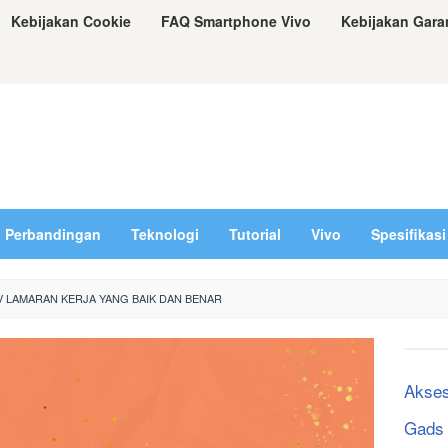
Kebijakan Cookie
FAQ Smartphone Vivo
Kebijakan Gara
Perbandingan
Teknologi
Tutorial
Vivo
Spesifikasi
 LAMARAN KERJA YANG BAIK DAN BENAR
Akses
Gads