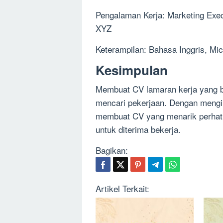
Pengalaman Kerja: Marketing Exec
XYZ
Keterampilan: Bahasa Inggris, Mic
Kesimpulan
Membuat CV lamaran kerja yang b
mencari pekerjaan. Dengan mengik
membuat CV yang menarik perhat
untuk diterima bekerja.
Bagikan:
Artikel Terkait: