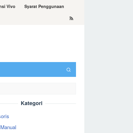
nsi Vivo
Syarat Penggunaan
Kategori
oris
 Manual