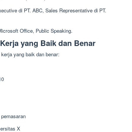
ecutive di PT. ABC, Sales Representative di PT.
icrosoft Office, Public Speaking.
Kerja yang Baik dan Benar
 kerja yang baik dan benar:
10
ng pemasaran
ersitas X