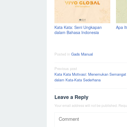
Kata Kata: Seni Ungkapan
Apa I
dalam Bahasa Indonesia
Posted in
Gads Manual
Post
Previous post
Kata Kata Motivasi: Menemukan Semangat
navigation
dalam Kata-Kata Sederhana
Leave a Reply
Your email address will not be published.
Requi