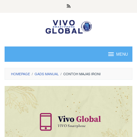
Skip
to
content
MENU
HOMEPAGE
/
GADS MANUAL
/
CONTOH MAJAS IRONI