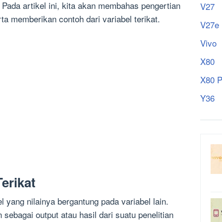
 Pada artikel ini, kita akan membahas pengertian
V27
erta memberikan contoh dari variabel terikat.
V27e
Vivo
X80
X80 P
Y36
erikat
l yang nilainya bergantung pada variabel lain.
an sebagai output atau hasil dari suatu penelitian