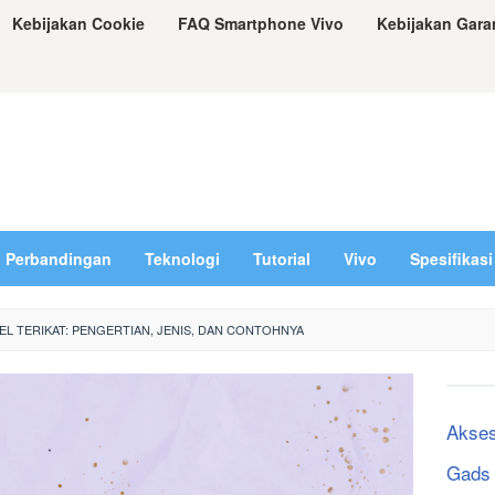
Kebijakan Cookie
FAQ Smartphone Vivo
Kebijakan Gara
Perbandingan
Teknologi
Tutorial
Vivo
Spesifikasi
L TERIKAT: PENGERTIAN, JENIS, DAN CONTOHNYA
Akses
Gads