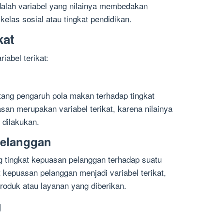
l adalah variabel yang nilainya membedakan
kelas sosial atau tingkat pendidikan.
kat
iabel terikat:
ntang pengaruh pola makan terhadap tingkat
an merupakan variabel terikat, karena nilainya
 dilakukan.
Pelanggan
ng tingkat kepuasan pelanggan terhadap suatu
 kepuasan pelanggan menjadi variabel terikat,
roduk atau layanan yang diberikan.
g