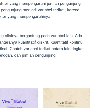
r-faktor yang mempengaruhi jumlah pengunjung
pengunjung menjadi variabel terikat, karena
faktor yang mempengaruhinya.
ang nilainya bergantung pada variabel lain. Ada
antaranya kuantitatif diskrit, kuantitatif kontinu,
rdinal. Contoh variabel terikat antara lain tingkat
anggan, dan jumlah pengunjung.