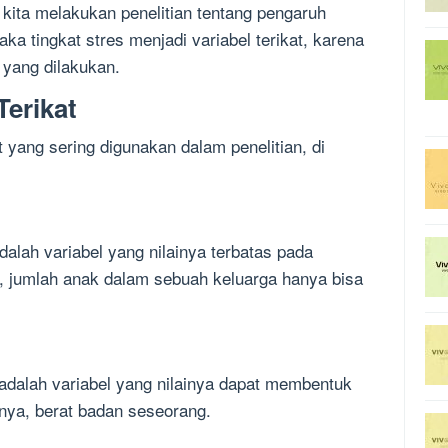
 kita melakukan penelitian tentang pengaruh
aka tingkat stres menjadi variabel terikat, karena
 yang dilakukan.
Terikat
t yang sering digunakan dalam penelitian, di
t adalah variabel yang nilainya terbatas pada
a, jumlah anak dalam sebuah keluarga hanya bisa
nu adalah variabel yang nilainya dapat membentuk
hnya, berat badan seseorang.