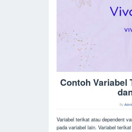
Contoh Variabel T
da
By
Admi
Variabel terikat atau dependent va
pada variabel lain. Variabel terikat