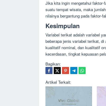
Jika kita ingin mengetahui fakto
suatu tempat wisata, maka jumlah 
nilainya bergantung pada faktor-
Kesimpulan
Variabel terikat adalah variabel y
beberapa jenis variabel terikat, di 
kualitatif nominal, dan kualitatif o
kecerdasan, tingkat kepuasan pel
Bagikan:
Artikel Terkait: