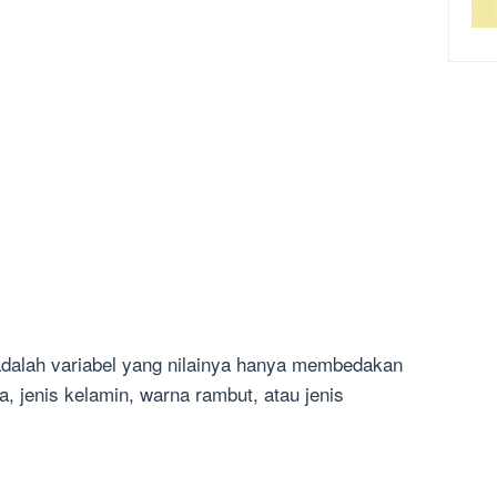
al adalah variabel yang nilainya hanya membedakan
, jenis kelamin, warna rambut, atau jenis