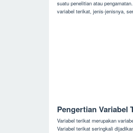
suatu penelitian atau pengamatan.
variabel terikat, jenis-jenisnya, s
Pengertian Variabel T
Variabel terikat merupakan variabe
Variabel terikat seringkali dijadik