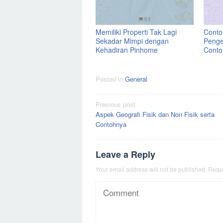
Memiliki Properti Tak Lagi
Contoh
Sekadar Mimpi dengan
Penge
Kehadiran Pinhome
Conto
Posted in
General
Post
Previous post
Aspek Geografi Fisik dan Non Fisik serta
navigation
Contohnya
Leave a Reply
Your email address will not be published.
Requi