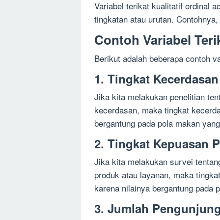
Variabel terikat kualitatif ordina
tingkatan atau urutan. Contohnya, 
Contoh Variabel Teri
Berikut adalah beberapa contoh var
1. Tingkat Kecerdasan
Jika kita melakukan penelitian te
kecerdasan, maka tingkat kecerdas
bergantung pada pola makan yang
2. Tingkat Kepuasan 
Jika kita melakukan survei tenta
produk atau layanan, maka tingkat
karena nilainya bergantung pada p
3. Jumlah Pengunjun