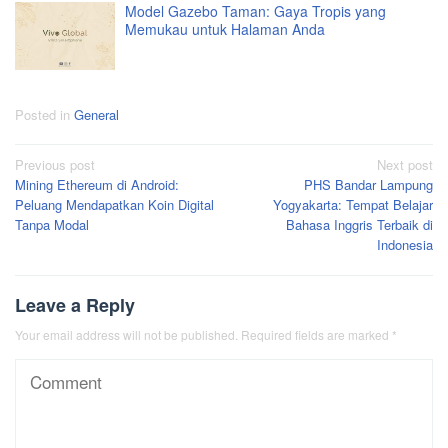
Model Gazebo Taman: Gaya Tropis yang
Memukau untuk Halaman Anda
Posted in
General
Post
Previous post
Next post
Mining Ethereum di Android:
PHS Bandar Lampung
navigation
Peluang Mendapatkan Koin Digital
Yogyakarta: Tempat Belajar
Tanpa Modal
Bahasa Inggris Terbaik di
Indonesia
Leave a Reply
Your email address will not be published.
Required fields are marked
*