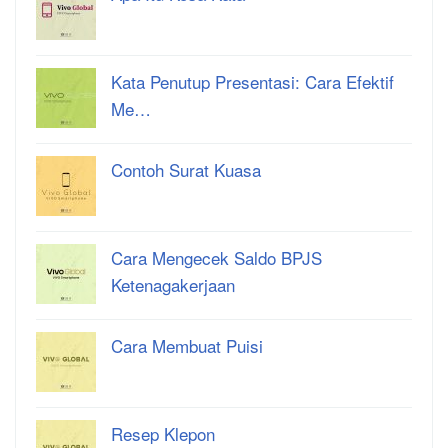
Kata Penutup Presentasi: Cara Efektif
Me…
Contoh Surat Kuasa
Cara Mengecek Saldo BPJS
Ketenagakerjaan
Cara Membuat Puisi
Resep Klepon