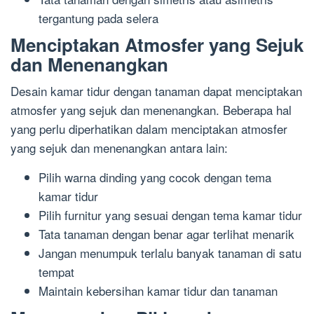
tergantung pada selera
Menciptakan Atmosfer yang Sejuk
dan Menenangkan
Desain kamar tidur dengan tanaman dapat menciptakan
atmosfer yang sejuk dan menenangkan. Beberapa hal
yang perlu diperhatikan dalam menciptakan atmosfer
yang sejuk dan menenangkan antara lain:
Pilih warna dinding yang cocok dengan tema
kamar tidur
Pilih furnitur yang sesuai dengan tema kamar tidur
Tata tanaman dengan benar agar terlihat menarik
Jangan menumpuk terlalu banyak tanaman di satu
tempat
Maintain kebersihan kamar tidur dan tanaman