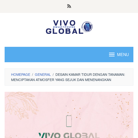
Skip
to
content
MENU
HOMEPAGE
/
GENERAL
/
DESAIN KAMAR TIDUR DENGAN TANAMAN:
MENCIPTAKAN ATMOSFER YANG SEJUK DAN MENENANGKAN