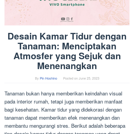
Desain Kamar Tidur dengan
Tanaman: Menciptakan
Atmosfer yang Sejuk dan
Menenangkan
By
Pin Hoshino
Posted on
June 25, 2023
Tanaman bukan hanya memberikan keindahan visual
pada interior rumah, tetapi juga memberikan manfaat
bagi kesehatan. Kamar tidur yang didekorasi dengan
tanaman dapat memberikan efek menenangkan dan
membantu mengurangi stres. Berikut adalah beberapa
tips desain kamar tidur dengan tanaman yang dapat