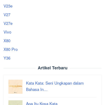
V23e
V27
V27e
Vivo
X80
X80 Pro
Y36
Artikel Terbaru
Kata Kata: Seni Ungkapan dalam
Bahasa In…
Apa Itu Kosa Kata