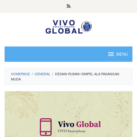
Skip
to
content
MENU
HOMEPAGE
/
GENERAL
/
DESAIN RUMAH SIMPEL ALA PASANGAN
MUDA