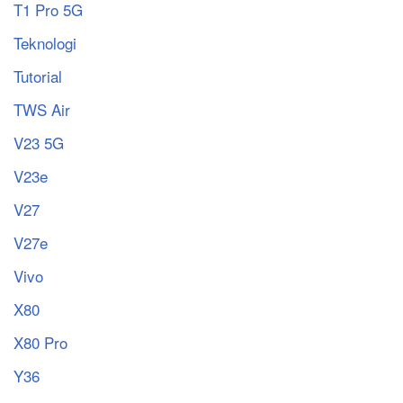
T1 Pro 5G
Teknologi
Tutorial
TWS Air
V23 5G
V23e
V27
V27e
Vivo
X80
X80 Pro
Y36