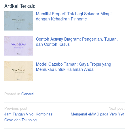
Artikel Terkait:
Memiliki Properti Tak Lagi Sekadar Mimpi
dengan Kehadiran Pinhome
Contoh Activity Diagram: Pengertian, Tujuan,
dan Contoh Kasus
Model Gazebo Taman: Gaya Tropis yang
Memukau untuk Halaman Anda
Posted in
General
Post
Previous post
Next post
Jam Tangan Vivo: Kombinasi
Mengenal eMMC pada Vivo Y91
navigation
Gaya dan Teknologi