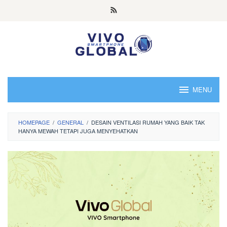
Skip
to
content
MENU
HOMEPAGE
/
GENERAL
/
DESAIN VENTILASI RUMAH YANG BAIK TAK
HANYA MEWAH TETAPI JUGA MENYEHATKAN