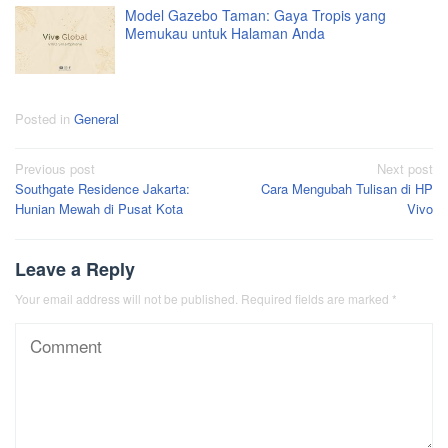
Model Gazebo Taman: Gaya Tropis yang
Memukau untuk Halaman Anda
Posted in
General
Post
Previous post
Next post
Southgate Residence Jakarta:
Cara Mengubah Tulisan di HP
navigation
Hunian Mewah di Pusat Kota
Vivo
Leave a Reply
Your email address will not be published.
Required fields are marked
*