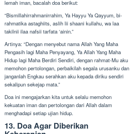
lemah iman, bacalah doa berikut:
“Bismillahirrahmanirrahim, Ya Hayyu Ya Qayyum, bi-
rahmatika astaghiits, aslih lii shaani kullahu, wa laa
takilnii ilaa nafsii tarfata ‘ainin.”
Artinya: “Dengan menyebut nama Allah Yang Maha
Pengasih lagi Maha Penyayang, Ya Allah Yang Maha
Hidup lagi Maha Berdiri Sendiri, dengan rahmat-Mu aku
memohon pertolongan, perbaikilah segala urusanku dan
janganlah Engkau serahkan aku kepada diriku sendiri
sekalipun sekejap mata.”
Doa ini mengajarkan kita untuk selalu memohon
kekuatan iman dan pertolongan dari Allah dalam
menghadapi setiap ujian hidup.
13. Doa Agar Diberikan
Keberanian