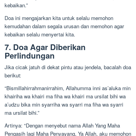
kebaikan.”
Doa ini mengajarkan kita untuk selalu memohon
kemudahan dalam segala urusan dan memohon agar
kebaikan selalu menyertai kita.
7. Doa Agar Diberikan
Perlindungan
Jika cicak jatuh di dekat pintu atau jendela, bacalah doa
berikut:
“Bismillahirrahmanirrahim, Allahumma inni as’aluka min
khairiha wa khairi ma fiha wa khairi ma ursilat bihi wa
a’udzu bika min syarriha wa syarri ma fiha wa syarri
ma ursilat bihi.”
Artinya: “Dengan menyebut nama Allah Yang Maha
Pengasih lagi Maha Penyayang, Ya Allah, aku memohon