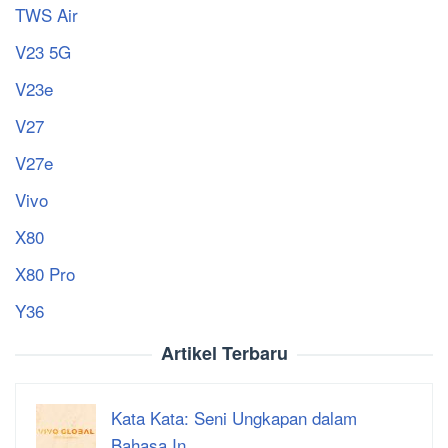
TWS Air
V23 5G
V23e
V27
V27e
Vivo
X80
X80 Pro
Y36
Artikel Terbaru
Kata Kata: Seni Ungkapan dalam
Bahasa In…