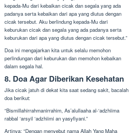
kepada-Mu dari kebaikan cicak dan segala yang ada
padanya serta kebaikan dari apa yang diutus dengan
cicak tersebut. Aku berlindung kepada-Mu dari
keburukan cicak dan segala yang ada padanya serta
keburukan dari apa yang diutus dengan cicak tersebut.”
Doa ini mengajarkan kita untuk selalu memohon
perlindungan dari keburukan dan memohon kebaikan
dalam segala hal.
8. Doa Agar Diberikan Kesehatan
Jika cicak jatuh di dekat kita saat sedang sakit, bacalah
doa berikut:
“Bismillahirrahmanirrahim, As’alullaaha al-‘adzhiima
rabbal ‘arsyil ‘adzhiimi an yasyfiyani.”
Artinya: “Dengan menyebut nama Allah Yang Maha