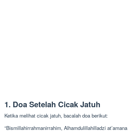
1. Doa Setelah Cicak Jatuh
Ketika melihat cicak jatuh, bacalah doa berikut:
“Bismillahirrahmanirrahim, Alhamdulillahilladzi at’amana