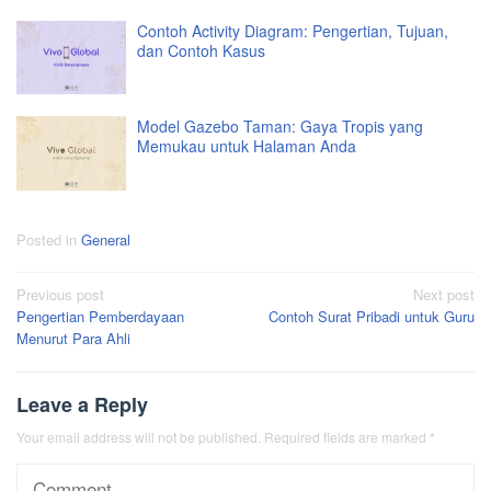
Contoh Activity Diagram: Pengertian, Tujuan,
dan Contoh Kasus
Model Gazebo Taman: Gaya Tropis yang
Memukau untuk Halaman Anda
Posted in
General
Post
Previous post
Next post
Pengertian Pemberdayaan
Contoh Surat Pribadi untuk Guru
navigation
Menurut Para Ahli
Leave a Reply
Your email address will not be published.
Required fields are marked
*