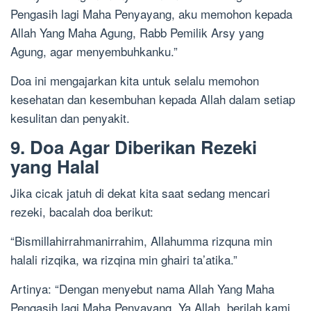
Pengasih lagi Maha Penyayang, aku memohon kepada
Allah Yang Maha Agung, Rabb Pemilik Arsy yang
Agung, agar menyembuhkanku.”
Doa ini mengajarkan kita untuk selalu memohon
kesehatan dan kesembuhan kepada Allah dalam setiap
kesulitan dan penyakit.
9. Doa Agar Diberikan Rezeki
yang Halal
Jika cicak jatuh di dekat kita saat sedang mencari
rezeki, bacalah doa berikut:
“Bismillahirrahmanirrahim, Allahumma rizquna min
halali rizqika, wa rizqina min ghairi ta’atika.”
Artinya: “Dengan menyebut nama Allah Yang Maha
Pengasih lagi Maha Penyayang, Ya Allah, berilah kami