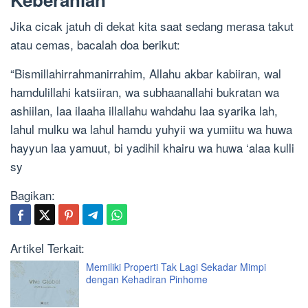
Jika cicak jatuh di dekat kita saat sedang merasa takut
atau cemas, bacalah doa berikut:
“Bismillahirrahmanirrahim, Allahu akbar kabiiran, wal
hamdulillahi katsiiran, wa subhaanallahi bukratan wa
ashiilan, laa ilaaha illallahu wahdahu laa syarika lah,
lahul mulku wa lahul hamdu yuhyii wa yumiitu wa huwa
hayyun laa yamuut, bi yadihil khairu wa huwa ‘alaa kulli
sy
Bagikan:
Artikel Terkait:
Memiliki Properti Tak Lagi Sekadar Mimpi
dengan Kehadiran Pinhome