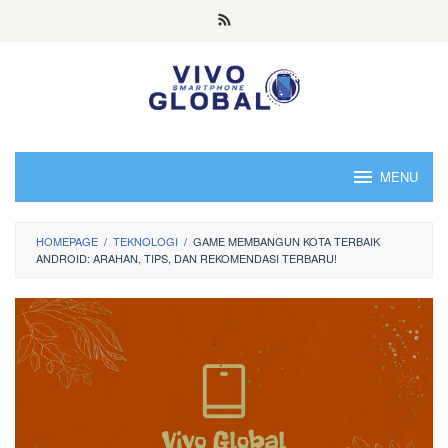
Skip
to
content
MENU
HOMEPAGE
/
TEKNOLOGI
/
GAME MEMBANGUN KOTA TERBAIK
ANDROID: ARAHAN, TIPS, DAN REKOMENDASI TERBARU!