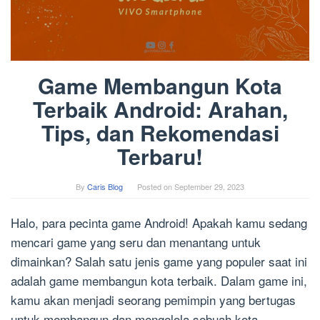
Game Membangun Kota
Terbaik Android: Arahan,
Tips, dan Rekomendasi
Terbaru!
By
Caris Blog
Posted on
September 29, 2023
Halo, para pecinta game Android! Apakah kamu sedang
mencari game yang seru dan menantang untuk
dimainkan? Salah satu jenis game yang populer saat ini
adalah game membangun kota terbaik. Dalam game ini,
kamu akan menjadi seorang pemimpin yang bertugas
untuk membangun dan mengelola sebuah kota.