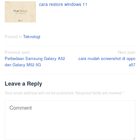
cara restore windows 11
Posted in
Teknologi
Post
Previous post
Next post
Perbedaan Samsung Galaxy A52
cara mudah screenshot di oppo
navigation
dan Galaxy M52 5G
a57
Leave a Reply
Your email address will not be published.
Required fields are marked
*