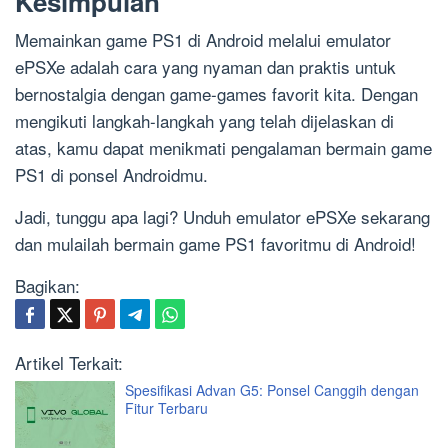
Kesimpulan
Memainkan game PS1 di Android melalui emulator
ePSXe adalah cara yang nyaman dan praktis untuk
bernostalgia dengan game-games favorit kita. Dengan
mengikuti langkah-langkah yang telah dijelaskan di
atas, kamu dapat menikmati pengalaman bermain game
PS1 di ponsel Androidmu.
Jadi, tunggu apa lagi? Unduh emulator ePSXe sekarang
dan mulailah bermain game PS1 favoritmu di Android!
Bagikan:
Artikel Terkait:
Spesifikasi Advan G5: Ponsel Canggih dengan
Fitur Terbaru