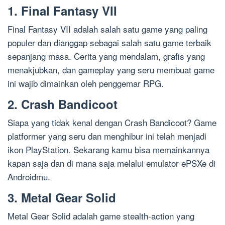
1. Final Fantasy VII
Final Fantasy VII adalah salah satu game yang paling
populer dan dianggap sebagai salah satu game terbaik
sepanjang masa. Cerita yang mendalam, grafis yang
menakjubkan, dan gameplay yang seru membuat game
ini wajib dimainkan oleh penggemar RPG.
2. Crash Bandicoot
Siapa yang tidak kenal dengan Crash Bandicoot? Game
platformer yang seru dan menghibur ini telah menjadi
ikon PlayStation. Sekarang kamu bisa memainkannya
kapan saja dan di mana saja melalui emulator ePSXe di
Androidmu.
3. Metal Gear Solid
Metal Gear Solid adalah game stealth-action yang