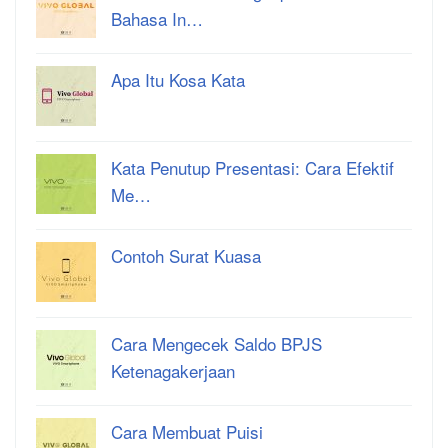
Bahasa In…
Apa Itu Kosa Kata
Kata Penutup Presentasi: Cara Efektif
Me…
Contoh Surat Kuasa
Cara Mengecek Saldo BPJS
Ketenagakerjaan
Cara Membuat Puisi