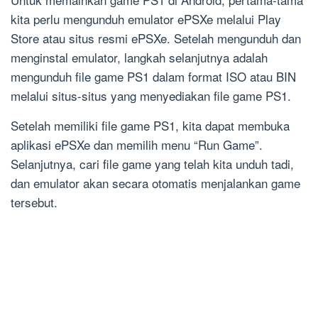
kita perlu mengunduh emulator ePSXe melalui Play
Store atau situs resmi ePSXe. Setelah mengunduh dan
menginstal emulator, langkah selanjutnya adalah
mengunduh file game PS1 dalam format ISO atau BIN
melalui situs-situs yang menyediakan file game PS1.
Setelah memiliki file game PS1, kita dapat membuka
aplikasi ePSXe dan memilih menu “Run Game”.
Selanjutnya, cari file game yang telah kita unduh tadi,
dan emulator akan secara otomatis menjalankan game
tersebut.