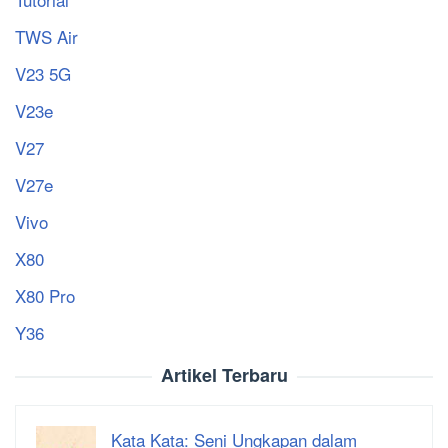
TWS Air
V23 5G
V23e
V27
V27e
Vivo
X80
X80 Pro
Y36
Artikel Terbaru
Kata Kata: Seni Ungkapan dalam