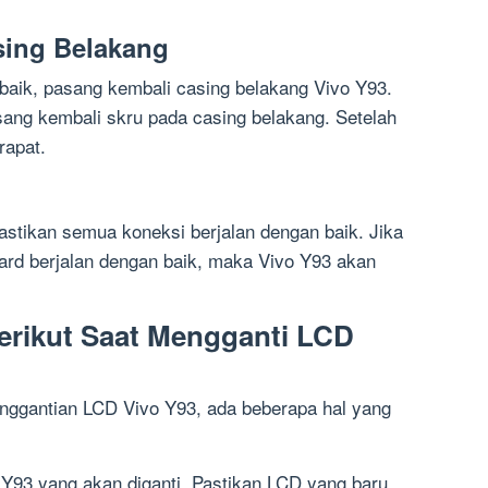
sing Belakang
 baik, pasang kembali casing belakang Vivo Y93.
ang kembali skru pada casing belakang. Setelah
rapat.
astikan semua koneksi berjalan dengan baik. Jika
ard berjalan dengan baik, maka Vivo Y93 akan
Berikut Saat Mengganti LCD
ggantian LCD Vivo Y93, ada beberapa hal yang
 Y93 yang akan diganti. Pastikan LCD yang baru