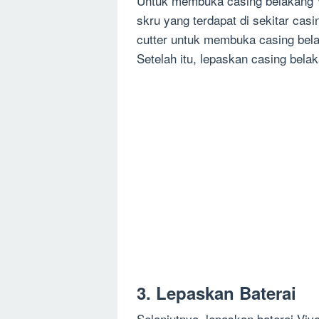
Untuk membuka casing belakang 
skru yang terdapat di sekitar cas
cutter untuk membuka casing belak
Setelah itu, lepaskan casing bela
3. Lepaskan Baterai
Selanjutnya, lepaskan baterai Viv