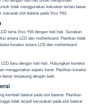
 untuk tidak menggunakan kekuatan terlalu besar
k merusak slot baterai pada Vivo Y93.
a
n LCD lama Vivo Y93 dengan hati-hati. Gunakan
si antara LCD dan motherboard. Pastikan tidak
mbuka koneksi antara LCD dan motherboard.
 LCD baru dengan hati-hati. Hubungkan koneksi
an menggunakan sepatu karet. Pastikan koneksi
-benar terpasang dengan baik.
erai
g kembali baterai pada slot baterai. Pastikan
ngga tidak terjadi kerusakan pada slot baterai