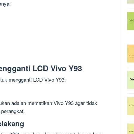
anya:
ngganti LCD Vivo Y93
ntuk mengganti LCD Vivo Y93:
ukan adalah mematikan Vivo Y93 agar tidak
a perangkat.
elakang