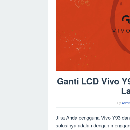
Ganti LCD Vivo Y
L
By
Admin
Jika Anda pengguna Vivo Y93 dan
solusinya adalah dengan menggan