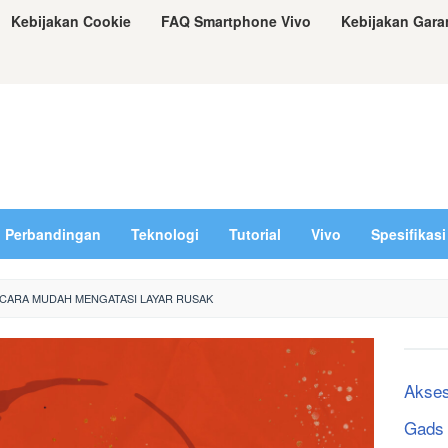
Kebijakan Cookie
FAQ Smartphone Vivo
Kebijakan Gara
Perbandingan
Teknologi
Tutorial
Vivo
Spesifikasi
: CARA MUDAH MENGATASI LAYAR RUSAK
Akses
Gads