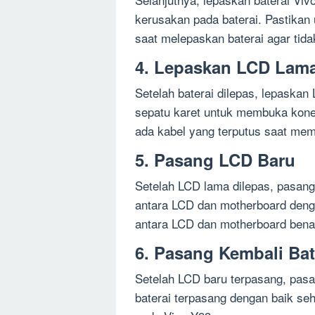
kerusakan pada baterai. Pastikan
saat melepaskan baterai agar tida
4. Lepaskan LCD Lam
Setelah baterai dilepas, lepaska
sepatu karet untuk membuka konek
ada kabel yang terputus saat me
5. Pasang LCD Baru
Setelah LCD lama dilepas, pasang
antara LCD dan motherboard deng
antara LCD dan motherboard benar
6. Pasang Kembali Bat
Setelah LCD baru terpasang, pasan
baterai terpasang dengan baik sehi