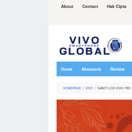
Skip
About
Contact
Hak Cipta
to
content
Home
Aksesoris
Review
HOMEPAGE
/
VIVO
/
GANTI LCD VIVO Y93