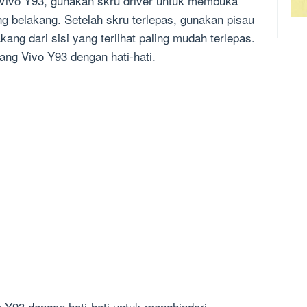
Vivo Y93, gunakan skru driver untuk membuka
ing belakang. Setelah skru terlepas, gunakan pisau
ang dari sisi yang terlihat paling mudah terlepas.
kang Vivo Y93 dengan hati-hati.
o Y93 dengan hati-hati untuk menghindari