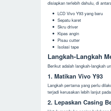
disiapkan terlebih dahulu, di antar
LCD Vivo Y93 yang baru
Sepatu karet
Skru driver
Kipas angin
Pisau cutter
Isolasi tape
Langkah-Langkah Me
Berikut adalah langkah-langkah u
1. Matikan Vivo Y93
Langkah pertama yang perlu dilak
terjadi kerusakan lebih lanjut pad
2. Lepaskan Casing B