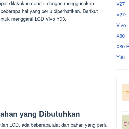
apat dilakukan sendiri dengan menggunakan
V27
eberapa hal yang perlu diperhatikan. Berikut
V27e
untuk mengganti LCD Vivo Y93.
Vivo
X80
X80 P
Y36
Bahan yang Dibutuhkan
ian LCD, ada beberapa alat dan bahan yang perlu