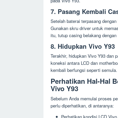
pada Vivo Y93.
7. Pasang Kembali Ca
Setelah baterai terpasang dengan
Gunakan skru driver untuk memas
itu, tutup casing belakang dengan 
8. Hidupkan Vivo Y93
Terakhir, hidupkan Vivo Y93 dan p
koneksi antara LCD dan motherbo
kembali berfungsi seperti semula.
Perhatikan Hal-Hal 
Vivo Y93
Sebelum Anda memulai proses pen
perlu diperhatikan, di antaranya:
Perhatikan kondisi LCD Vivo