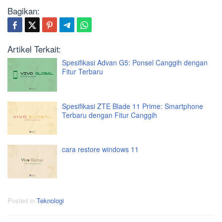
Bagikan:
Artikel Terkait:
Spesifikasi Advan G5: Ponsel Canggih dengan
Fitur Terbaru
Spesifikasi ZTE Blade 11 Prime: Smartphone
Terbaru dengan Fitur Canggih
cara restore windows 11
Posted in
Teknologi