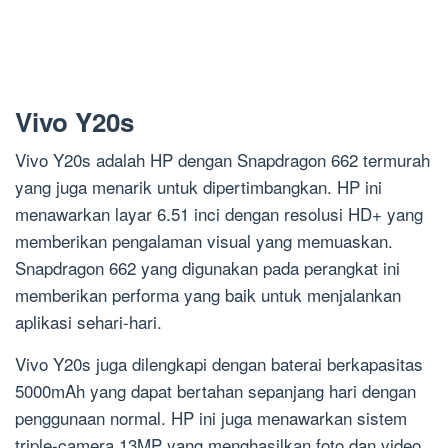
Vivo Y20s
Vivo Y20s adalah HP dengan Snapdragon 662 termurah
yang juga menarik untuk dipertimbangkan. HP ini
menawarkan layar 6.51 inci dengan resolusi HD+ yang
memberikan pengalaman visual yang memuaskan.
Snapdragon 662 yang digunakan pada perangkat ini
memberikan performa yang baik untuk menjalankan
aplikasi sehari-hari.
Vivo Y20s juga dilengkapi dengan baterai berkapasitas
5000mAh yang dapat bertahan sepanjang hari dengan
penggunaan normal. HP ini juga menawarkan sistem
triple-camera 13MP yang menghasilkan foto dan video