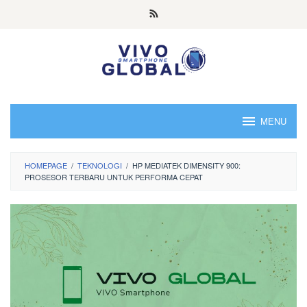
Skip
to
content
MENU
HOMEPAGE
/
TEKNOLOGI
/
HP MEDIATEK DIMENSITY 900:
PROSESOR TERBARU UNTUK PERFORMA CEPAT