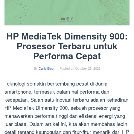
HP MediaTek Dimensity 900:
Prosesor Terbaru untuk
Performa Cepat
By
Caris Blog
Posted on
October 29, 2023
Teknologi semakin berkembang pesat di dunia
smartphone, termasuk dalam hal performa dan
kecepatan. Salah satu inovasi terbaru adalah kehadiran
HP MediaTek Dimensity 900, sebuah prosesor yang
menawarkan performa tinggi dan efisiensi energi yang
luar biasa. Dalam artikel ini, kita akan membahas lebih
detail tentang keunggulan dan fitur-fitur menarik dari HP