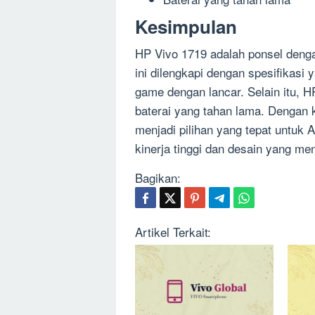
Kesimpulan
HP Vivo 1719 adalah ponsel denga
ini dilengkapi dengan spesifikasi
game dengan lancar. Selain itu, 
baterai yang tahan lama. Dengan 
menjadi pilihan yang tepat untu
kinerja tinggi dan desain yang men
Bagikan:
Artikel Terkait: