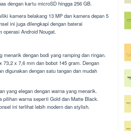
luas dengan kartu microSD hingga 256 GB.
miliki kamera belakang 13 MP dan kamera depan 5
nsel ini juga dilengkapi dengan baterai
 operasi Android Nougat.
g menarik dengan bodi yang ramping dan ringan.
9 x 73,2 x 7,6 mm dan bobot 145 gram. Dengan
man digunakan dengan satu tangan dan mudah
lan yang elegan dengan warna yang menarik.
a pilihan warna seperti Gold dan Matte Black.
el ini terlihat lebih modern dan stylish.