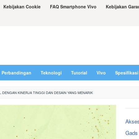
Kebijakan Cookie
FAQ Smartphone Vivo
Kebijakan Gara
Perbandingan
Teknologi
Tutorial
Vivo
Spesifikasi
EL DENGAN KINERJA TINGGI DAN DESAIN YANG MENARIK
Akses
Gads