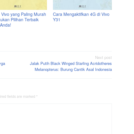
 Vivo yang Paling Murah
Cara Mengaktifkan 4G di Vivo
ukan Pilihan Terbaik
Y31
 Anda!
Next post
yga
Jalak Putih Black Winged Starling Acridotheres
Melanopterus: Burung Cantik Asal Indonesia
red fields are marked
*