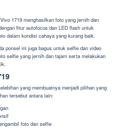
ivo 1719 menghasilkan foto yang jernih dan
 dengan fitur autofocus dan LED flash untuk
o dalam kondisi cahaya yang kurang baik.
a ponsel ini juga bagus untuk selfie dan video
to selfie yang jernih dan tajam serta melakukan
ik.
719
kelebihan yang membuatnya menjadi pilihan yang
han tersebut antara lain:
egan
nsif
gambil foto dan selfie