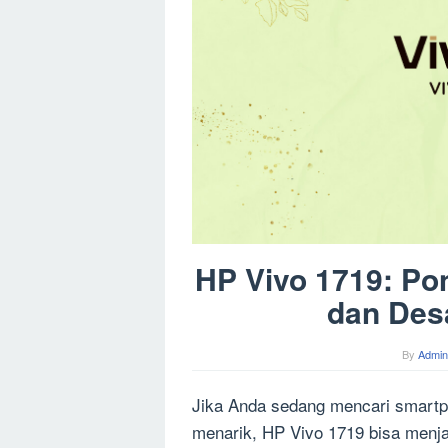
HP Vivo 1719: Pon
dan Des
By
Admin
Jika Anda sedang mencari smartph
menarik, HP Vivo 1719 bisa menjadi