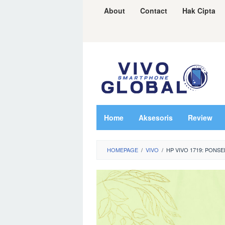
Skip
About
Contact
Hak Cipta
to
content
Home
Aksesoris
Review
HOMEPAGE
/
VIVO
/
HP VIVO 1719: PONS