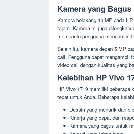
Kamera yang Bagus
Kamera belakang 13 MP pada HP V
tajam. Kamera ini juga dilengkapi
membantu pengguna mengambil fot
Selain itu, kamera depan 5 MP pad
call. Pengguna dapat mengambil fo
video call dengan kualitas yang ba
Kelebihan HP Vivo 1
HP Vivo 1719 memiliki beberapa 
tepat untuk Anda. Beberapa kelebi
Desain yang menarik dan el
Kinerja yang cepat dan respo
Kamera yang bagus untuk men
Baterai yang tahan lama