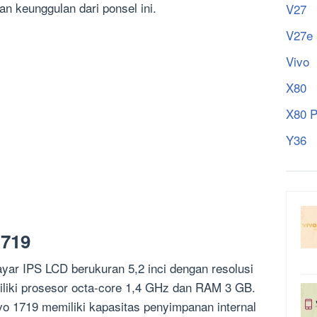
dan keunggulan dari ponsel ini.
V27
V27e
Vivo
X80
X80 P
Y36
1719
ayar IPS LCD berukuran 5,2 inci dengan resolusi
miliki prosesor octa-core 1,4 GHz dan RAM 3 GB.
o 1719 memiliki kapasitas penyimpanan internal