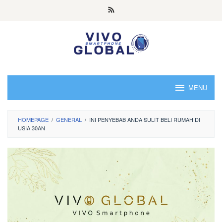
Skip
to
content
MENU
HOMEPAGE
/
GENERAL
/
INI PENYEBAB ANDA SULIT BELI RUMAH DI
USIA 30AN