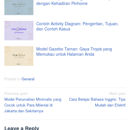
dengan Kehadiran Pinhome
Contoh Activity Diagram: Pengertian, Tujuan,
dan Contoh Kasus
Model Gazebo Taman: Gaya Tropis yang
Memukau untuk Halaman Anda
Posted in
General
Post
Previous post
Next post
Model Perumahan Minimalis yang
Cara Belajar Bahasa Inggris: Tips
navigation
Cocok untuk Para Milenial di
Mudah dan Efektif
Jakarta dan Sekitarnya
Leave a Reply