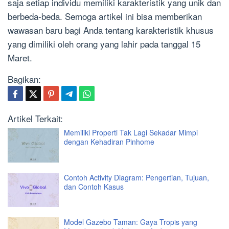
saja setiap individu memiliki karakteristik yang unik dan
berbeda-beda. Semoga artikel ini bisa memberikan
wawasan baru bagi Anda tentang karakteristik khusus
yang dimiliki oleh orang yang lahir pada tanggal 15
Maret.
Bagikan:
Artikel Terkait:
Memiliki Properti Tak Lagi Sekadar Mimpi
dengan Kehadiran Pinhome
Contoh Activity Diagram: Pengertian, Tujuan,
dan Contoh Kasus
Model Gazebo Taman: Gaya Tropis yang