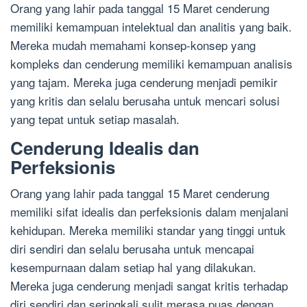
Orang yang lahir pada tanggal 15 Maret cenderung
memiliki kemampuan intelektual dan analitis yang baik.
Mereka mudah memahami konsep-konsep yang
kompleks dan cenderung memiliki kemampuan analisis
yang tajam. Mereka juga cenderung menjadi pemikir
yang kritis dan selalu berusaha untuk mencari solusi
yang tepat untuk setiap masalah.
Cenderung Idealis dan
Perfeksionis
Orang yang lahir pada tanggal 15 Maret cenderung
memiliki sifat idealis dan perfeksionis dalam menjalani
kehidupan. Mereka memiliki standar yang tinggi untuk
diri sendiri dan selalu berusaha untuk mencapai
kesempurnaan dalam setiap hal yang dilakukan.
Mereka juga cenderung menjadi sangat kritis terhadap
diri sendiri dan seringkali sulit merasa puas dengan