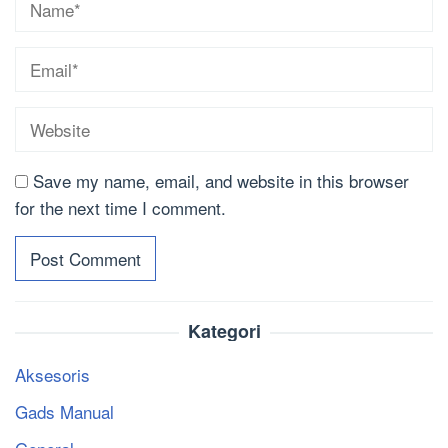
Save my name, email, and website in this browser
for the next time I comment.
Kategori
Aksesoris
Gads Manual