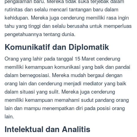
pengalaman baru. Mereka tidak suka terjebak dalam
rutinitas dan selalu mencari tantangan baru dalam
kehidupan. Mereka juga cenderung memiliki rasa ingin
tahu yang tinggi dan selalu berusaha untuk memperluas
pengetahuannya tentang dunia.
Komunikatif dan Diplomatik
Orang yang lahir pada tanggal 15 Maret cenderung
memiliki kemampuan komunikasi yang baik dan pandai
dalam bernegosiasi. Mereka mudah bergaul dengan
orang lain dan cenderung menjadi mediator yang baik
dalam situasi yang sulit. Mereka juga cenderung
memiliki kemampuan memahami sudut pandang orang
lain dan mampu menempatkan diri pada posisi orang
lain.
Intelektual dan Analitis