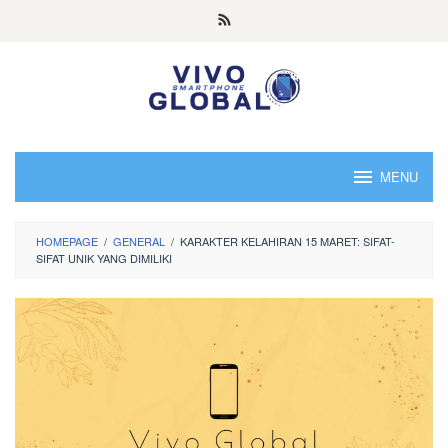
Skip
to
content
MENU
HOMEPAGE
/
GENERAL
/
KARAKTER KELAHIRAN 15 MARET: SIFAT-
SIFAT UNIK YANG DIMILIKI