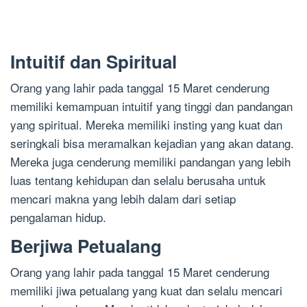
Intuitif dan Spiritual
Orang yang lahir pada tanggal 15 Maret cenderung
memiliki kemampuan intuitif yang tinggi dan pandangan
yang spiritual. Mereka memiliki insting yang kuat dan
seringkali bisa meramalkan kejadian yang akan datang.
Mereka juga cenderung memiliki pandangan yang lebih
luas tentang kehidupan dan selalu berusaha untuk
mencari makna yang lebih dalam dari setiap
pengalaman hidup.
Berjiwa Petualang
Orang yang lahir pada tanggal 15 Maret cenderung
memiliki jiwa petualang yang kuat dan selalu mencari