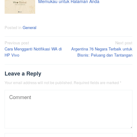
Memukau untuk Halaman Anda
Posted in
General
Post
Previous post
Next post
Cara Mengganti Notifikasi WA di
Argentina 76 Negara Terbaik untuk
navigation
HP Vivo
Bisnis: Peluang dan Tantangan
Leave a Reply
Your email address will not be published.
Required fields are marked
*