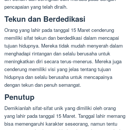
pencapaian yang telah diraih.
Tekun dan Berdedikasi
Orang yang lahir pada tanggal 15 Maret cenderung
memiliki sifat tekun dan berdedikasi dalam mencapai
tujuan hidupnya. Mereka tidak mudah menyerah dalam
menghadapi rintangan dan selalu berusaha untuk
meningkatkan diri secara terus-menerus. Mereka juga
cenderung memiliki visi yang jelas tentang tujuan
hidupnya dan selalu berusaha untuk mencapainya
dengan tekun dan penuh semangat.
Penutup
Demikianlah sifat-sifat unik yang dimiliki oleh orang
yang lahir pada tanggal 15 Maret. Tanggal lahir memang
bisa memengaruhi karakter seseorang, namun tentu