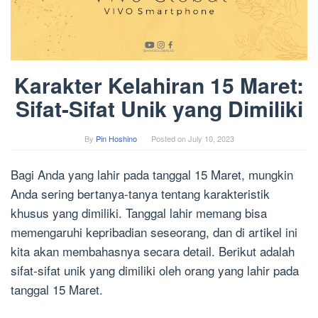
Karakter Kelahiran 15 Maret:
Sifat-Sifat Unik yang Dimiliki
By
Pin Hoshino
Posted on
July 10, 2023
Bagi Anda yang lahir pada tanggal 15 Maret, mungkin
Anda sering bertanya-tanya tentang karakteristik
khusus yang dimiliki. Tanggal lahir memang bisa
memengaruhi kepribadian seseorang, dan di artikel ini
kita akan membahasnya secara detail. Berikut adalah
sifat-sifat unik yang dimiliki oleh orang yang lahir pada
tanggal 15 Maret.