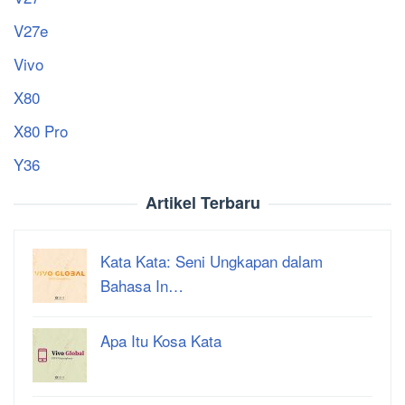
V27e
Vivo
X80
X80 Pro
Y36
Artikel Terbaru
Kata Kata: Seni Ungkapan dalam
Bahasa In…
Apa Itu Kosa Kata