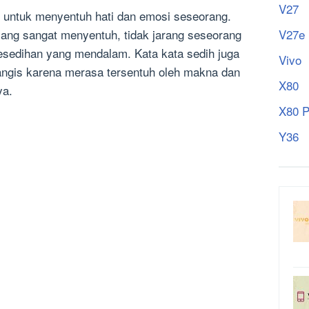
V27
n untuk menyentuh hati dan emosi seseorang.
V27e
ang sangat menyentuh, tidak jarang seseorang
sedihan yang mendalam. Kata kata sedih juga
Vivo
is karena merasa tersentuh oleh makna dan
X80
ya.
X80 P
Y36