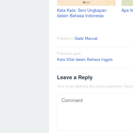
Kata Kata: Seni Ungkapan
Apa I
dalam Bahasa Indonesia
Posted in
Gads Manual
Post
Previous post
Kata Sifat dalam Bahasa Inggris
navigation
Leave a Reply
Your email address will not be published.
Requi