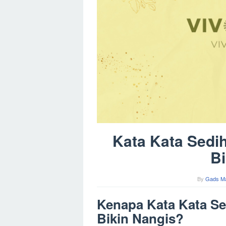
Kata Kata Sedi
Bi
By
Gads M
Kenapa Kata Kata Se
Bikin Nangis?