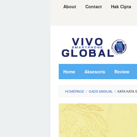
Skip
About
Contact
Hak Cipta
to
content
Home
Aksesoris
Review
HOMEPAGE
/
GADS MANUAL
/
KATA KATA 