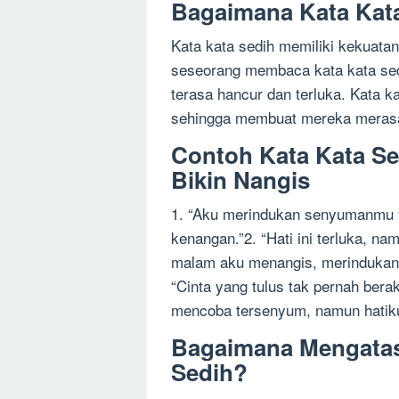
Bagaimana Kata Kat
Kata kata sedih memiliki kekuata
seseorang membaca kata kata sed
terasa hancur dan terluka. Kata
sehingga membuat mereka merasa s
Contoh Kata Kata Se
Bikin Nangis
1. “Aku merindukan senyumanmu ya
kenangan.”2. “Hati ini terluka, na
malam aku menangis, merindukan k
“Cinta yang tulus tak pernah berak
mencoba tersenyum, namun hatiku
Bagaimana Mengatasi
Sedih?