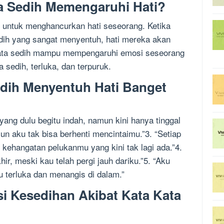
a Sedih Memengaruhi Hati?
n untuk menghancurkan hati seseorang. Ketika
ih yang sangat menyentuh, hati mereka akan
 kata sedih mampu mempengaruhi emosi seseorang
edih, terluka, dan terpuruk.
dih Menyentuh Hati Banget
ng dulu begitu indah, namun kini hanya tinggal
mun aku tak bisa berhenti mencintaimu.”3. “Setiap
ehangatan pelukanmu yang kini tak lagi ada.”4.
hir, meski kau telah pergi jauh dariku.”5. “Aku
 terluka dan menangis di dalam.”
 Kesedihan Akibat Kata Kata