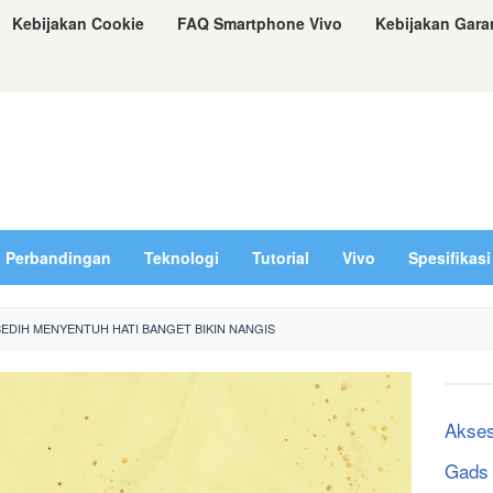
Kebijakan Cookie
FAQ Smartphone Vivo
Kebijakan Gara
Perbandingan
Teknologi
Tutorial
Vivo
Spesifikasi
SEDIH MENYENTUH HATI BANGET BIKIN NANGIS
Akses
Gads