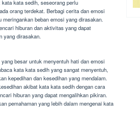
 kata kata sedih, seseorang perlu
a orang terdekat. Berbagi cerita dan emosi
u meringankan beban emosi yang dirasakan.
encari hiburan dan aktivitas yang dapat
n yang dirasakan.
n yang besar untuk menyentuh hati dan emosi
baca kata kata sedih yang sangat menyentuh,
kan kepedihan dan kesedihan yang mendalam.
esedihan akibat kata kata sedih dengan cara
ari hiburan yang dapat mengalihkan pikiran.
ikan pemahaman yang lebih dalam mengenai kata