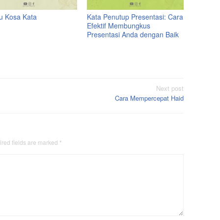
tu Kosa Kata
Kata Penutup Presentasi: Cara
Efektif Membungkus
Presentasi Anda dengan Baik
Next post
Cara Mempercepat Haid
red fields are marked
*