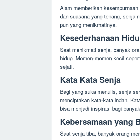
Alam memberikan kesempurnaan sa
dan suasana yang tenang, senja 
pun yang menikmatinya.
Kesederhanaan Hid
Saat menikmati senja, banyak or
hidup. Momen-momen kecil sepert
sejati.
Kata Kata Senja
Bagi yang suka menulis, senja ser
menciptakan kata-kata indah. Kat
bisa menjadi inspirasi bagi banya
Kebersamaan yang B
Saat senja tiba, banyak orang me