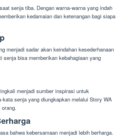
at senja tiba. Dengan warna-warna yang indah
memberikan kedamaian dan ketenangan bagi siapa
up
ang menjadi sadar akan keindahan kesederhanaan
i senja bisa memberikan kebahagiaan yang
ingkali menjadi sumber inspirasi untuk
a-kata senja yang diungkapkan melalui Story WA
k orang.
erharga
rasa bahwa kebersamaan menjadi lebih berharga.