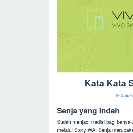
Kata Kata 
By
Gads M
Senja yang Indah
Sudah menjadi tradisi bagi bany
melalui Story WA. Senja merupaka