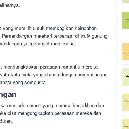
elihatnya.
uga yang memilih untuk membagikan keindahan
. Pemandangan matahari terbenam di balik gunung
emandangan yang sangat memesona.
tuk mengungkapkan perasaan romantis mereka
. Kata-kata cinta yang dipadu dengan pemandangan
binasi yang sempurna.
angan
 bisa menjadi momen yang memicu kesedihan dan
reka bisa mengungkapkan perasaan mereka dan
itkan.