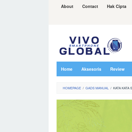
Skip
About
Contact
Hak Cipta
to
content
Home
Aksesoris
Review
HOMEPAGE
/
GADS MANUAL
/
KATA KATA 