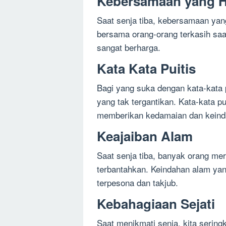
Kebersamaan yang 
Saat senja tiba, kebersamaan ya
bersama orang-orang terkasih sa
sangat berharga.
Kata Kata Puitis
Bagi yang suka dengan kata-kata p
yang tak tergantikan. Kata-kata p
memberikan kedamaian dan kein
Keajaiban Alam
Saat senja tiba, banyak orang m
terbantahkan. Keindahan alam yan
terpesona dan takjub.
Kebahagiaan Sejati
Saat menikmati senja, kita serin