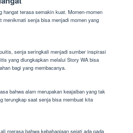
Hangat
ng hangat terasa semakin kuat. Momen-momen
at menikmati senja bisa menjadi momen yang
uitis, senja seringkali menjadi sumber inspirasi
uitis yang diungkapkan melalui Story WA bisa
dahan bagi yang membacanya.
erasa bahwa alam merupakan keajaiban yang tak
g terungkap saat senja bisa membuat kita
gkali merasa bahwa kebahagiaan sejati ada pada