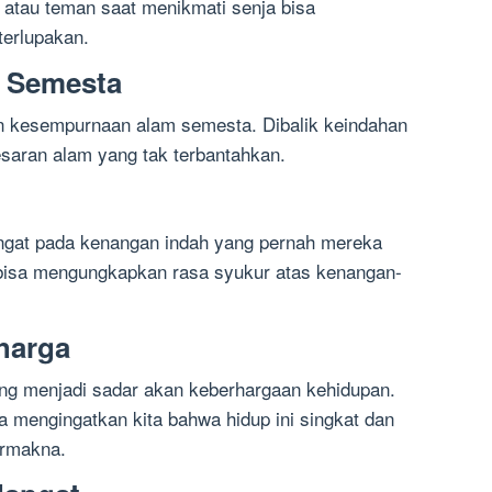
tau teman saat menikmati senja bisa
terlupakan.
 Semesta
an kesempurnaan alam semesta. Dibalik keindahan
esaran alam yang tak terbantahkan.
ringat pada kenangan indah yang pernah mereka
 bisa mengungkapkan rasa syukur atas kenangan-
harga
ng menjadi sadar akan keberhargaan kehidupan.
mengingatkan kita bahwa hidup ini singkat dan
ermakna.