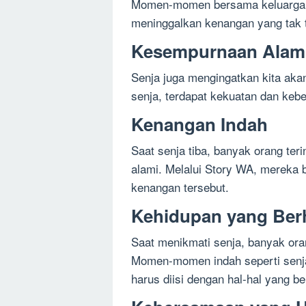
Momen-momen bersama keluarga a
meninggalkan kenangan yang tak 
Kesempurnaan Alam
Senja juga mengingatkan kita ak
senja, terdapat kekuatan dan keb
Kenangan Indah
Saat senja tiba, banyak orang te
alami. Melalui Story WA, mereka
kenangan tersebut.
Kehidupan yang Ber
Saat menikmati senja, banyak ora
Momen-momen indah seperti senja 
harus diisi dengan hal-hal yang b