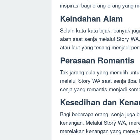
inspirasi bagi orang-orang yang m
Keindahan Alam
Selain kata-kata bijak, banyak j
alam saat senja melalui Story WA
atau laut yang tenang menjadi p
Perasaan Romantis
Tak jarang pula yang memilih un
melalui Story WA saat senja tiba
senja yang romantis menjadi kom
Kesedihan dan Ken
Bagi beberapa orang, senja juga
kenangan. Melalui Story WA, me
merelakan kenangan yang menyak