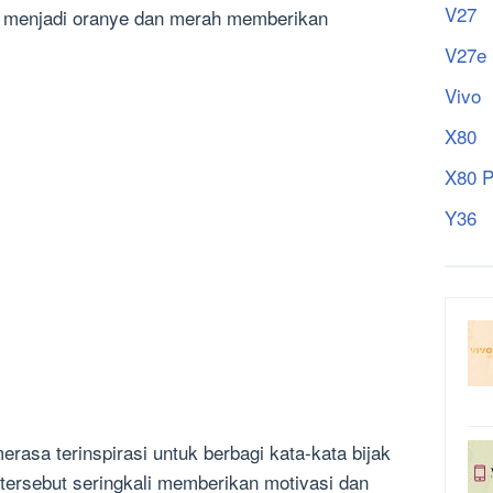
V27
ru menjadi oranye dan merah memberikan
V27e
Vivo
X80
X80 P
Y36
erasa terinspirasi untuk berbagi kata-kata bijak
 tersebut seringkali memberikan motivasi dan