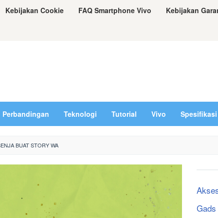
Kebijakan Cookie
FAQ Smartphone Vivo
Kebijakan Gara
Perbandingan
Teknologi
Tutorial
Vivo
Spesifikasi
SENJA BUAT STORY WA
Akses
Gads