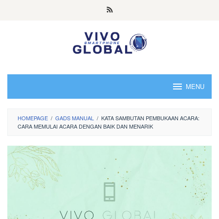
Skip
to
content
MENU
HOMEPAGE
/
GADS MANUAL
/
KATA SAMBUTAN PEMBUKAAN ACARA:
CARA MEMULAI ACARA DENGAN BAIK DAN MENARIK