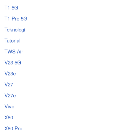
T1 5G
T1 Pro 5G
Teknologi
Tutorial
TWS Air
V23 5G
V23e
V27
V27e
Vivo
X80
X80 Pro