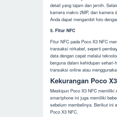
detail yang tajam dan jernih. Sela
kamera makro 2MP, dan kamera d
Anda dapat mengambil foto dengan
5. Fitur NFC
Fitur NFC pada Poco X3 NFC mem
transaksi nirkabel, seperti pemb
data dengan cepat melalui teknolo
berguna dalam kehidupan sehari-h
transaksi online atau menggunakan
Kekurangan Poco X
Meskipun Poco X3 NFC memiliki s
smartphone ini juga memiliki beb
sebelum membelinya. Berikut ini a
Poco X3 NFC.