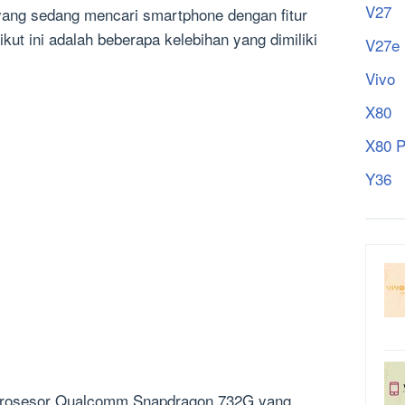
V27
yang sedang mencari smartphone dengan fitur
kut ini adalah beberapa kelebihan yang dimiliki
V27e
Vivo
X80
X80 P
Y36
prosesor Qualcomm Snapdragon 732G yang