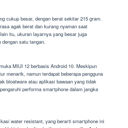
g cukup besar, dengan berat sekitar 215 gram.
erasa agak berat dan kurang nyaman saat
ain itu, ukuran layarnya yang besar juga
 dengan satu tangan.
uka MIUI 12 berbasis Android 10. Meskipun
fitur menarik, namun terdapat beberapa pengguna
k bloatware atau aplikasi bawaan yang tidak
empengaruhi performa smartphone dalam jangka
kasi water resistant, yang berarti smartphone ini