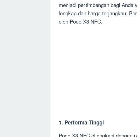
menjadi pertimbangan bagi Anda 
lengkap dan harga terjangkau. Beri
oleh Poco X3 NFC.
1. Performa Tinggi
Poco X3 NFC dilengkapi dengan 