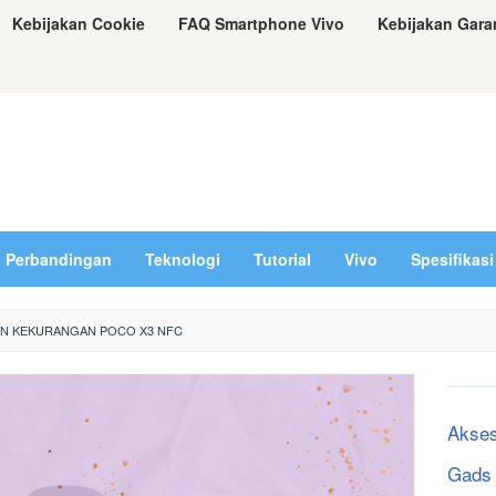
Kebijakan Cookie
FAQ Smartphone Vivo
Kebijakan Gara
Perbandingan
Teknologi
Tutorial
Vivo
Spesifikasi
AN KEKURANGAN POCO X3 NFC
Akses
Gads