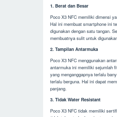
1. Berat dan Besar
Poco X3 NFC memiliki dimensi yan
Hal ini membuat smartphone ini t
digunakan dengan satu tangan. Sel
membuatnya sulit untuk digunakan
2. Tampilan Antarmuka
Poco X3 NFC menggunakan antarm
antarmuka ini memiliki sejumlah 
yang menganggapnya terlalu banya
terlalu berguna. Hal ini dapat m
panjang.
3. Tidak Water Resistant
Poco X3 NFC tidak memiliki sertifi