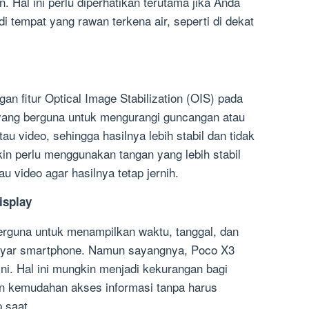
n. Hal ini perlu diperhatikan terutama jika Anda
 tempat yang rawan terkena air, seperti di dekat
an fitur Optical Image Stabilization (OIS) pada
yang berguna untuk mengurangi guncangan atau
au video, sehingga hasilnya lebih stabil dan tidak
kin perlu menggunakan tangan yang lebih stabil
au video agar hasilnya tetap jernih.
isplay
erguna untuk menampilkan waktu, tanggal, dan
layar smartphone. Namun sayangnya, Poco X3
ini. Hal ini mungkin menjadi kekurangan bagi
n kemudahan akses informasi tanpa harus
 saat.