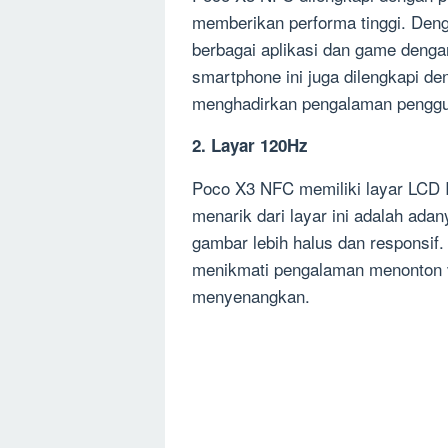
memberikan performa tinggi. Deng
berbagai aplikasi dan game dengan
smartphone ini juga dilengkapi 
menghadirkan pengalaman penggun
2. Layar 120Hz
Poco X3 NFC memiliki layar LCD I
menarik dari layar ini adalah ada
gambar lebih halus dan responsif
menikmati pengalaman menonton v
menyenangkan.