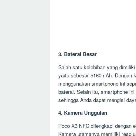
3. Baterai Besar
Salah satu kelebihan yang dimilik
yaitu sebesar 5160mAh. Dengan ka
menggunakan smartphone ini sepan
baterai. Selain itu, smartphone in
sehingga Anda dapat mengisi daya 
4. Kamera Unggulan
Poco X3 NFC dilengkapi dengan 
Kamera utamanya memiliki resol