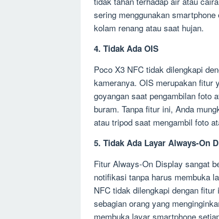
tidak tahan terhadap air atau caira
sering menggunakan smartphone di
kolam renang atau saat hujan.
4. Tidak Ada OIS
Poco X3 NFC tidak dilengkapi deng
kameranya. OIS merupakan fitur 
goyangan saat pengambilan foto at
buram. Tanpa fitur ini, Anda mung
atau tripod saat mengambil foto at
5. Tidak Ada Layar Always-On D
Fitur Always-On Display sangat b
notifikasi tanpa harus membuka 
NFC tidak dilengkapi dengan fitur 
sebagian orang yang menginginka
membuka layar smartphone setiap