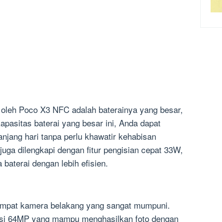
i oleh Poco X3 NFC adalah baterainya yang besar,
pasitas baterai yang besar ini, Anda dapat
jang hari tanpa perlu khawatir kehabisan
i juga dilengkapi dengan fitur pengisian cepat 33W,
baterai dengan lebih efisien.
empat kamera belakang yang sangat mumpuni.
usi 64MP yang mampu menghasilkan foto dengan