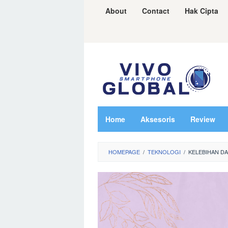
Skip
About
Contact
Hak Cipta
to
content
Home
Aksesoris
Review
HOMEPAGE
/
TEKNOLOGI
/
KELEBIHAN D