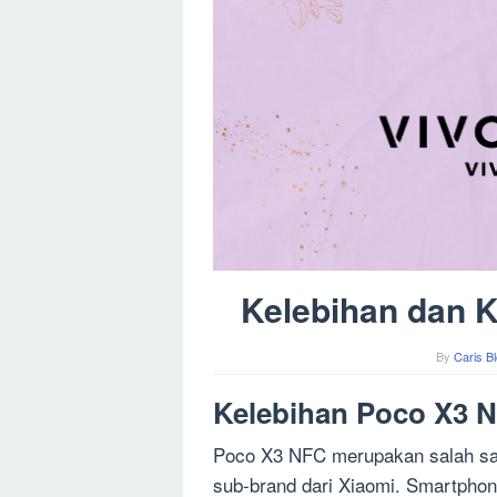
Kelebihan dan 
By
Caris B
Kelebihan Poco X3 
Poco X3 NFC merupakan salah satu
sub-brand dari Xiaomi. Smartphon