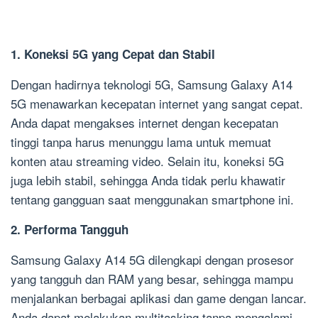
1. Koneksi 5G yang Cepat dan Stabil
Dengan hadirnya teknologi 5G, Samsung Galaxy A14
5G menawarkan kecepatan internet yang sangat cepat.
Anda dapat mengakses internet dengan kecepatan
tinggi tanpa harus menunggu lama untuk memuat
konten atau streaming video. Selain itu, koneksi 5G
juga lebih stabil, sehingga Anda tidak perlu khawatir
tentang gangguan saat menggunakan smartphone ini.
2. Performa Tangguh
Samsung Galaxy A14 5G dilengkapi dengan prosesor
yang tangguh dan RAM yang besar, sehingga mampu
menjalankan berbagai aplikasi dan game dengan lancar.
Anda dapat melakukan multitasking tanpa mengalami