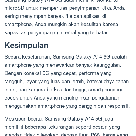
microSD untuk memperluas penyimpanan. Jika Anda
sering menyimpan banyak file dan aplikasi di
smartphone, Anda mungkin akan kesulitan karena
kapasitas penyimpanan internal yang terbatas.
Kesimpulan
Secara keseluruhan, Samsung Galaxy A14 5G adalah
smartphone yang menawarkan banyak keunggulan.
Dengan koneksi 5G yang cepat, performa yang
tangguh, layar yang luas dan jernih, baterai daya tahan
lama, dan kamera berkualitas tinggi, smartphone ini
cocok untuk Anda yang menginginkan pengalaman
menggunakan smartphone yang canggih dan responsif.
Meskipun begitu, Samsung Galaxy A14 5G juga
memiliki beberapa kekurangan seperti desain yang
standar, tidak dilengkapi dengan fitur IP68, harga yang