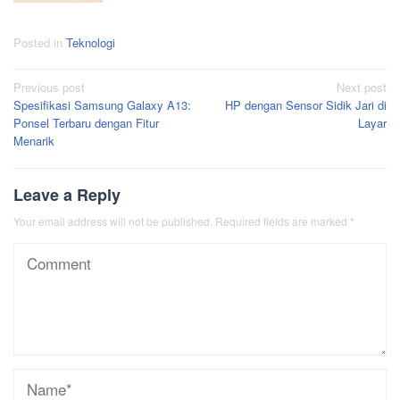
Posted in
Teknologi
Post
Previous post
Next post
Spesifikasi Samsung Galaxy A13:
HP dengan Sensor Sidik Jari di
navigation
Ponsel Terbaru dengan Fitur
Layar
Menarik
Leave a Reply
Your email address will not be published.
Required fields are marked
*