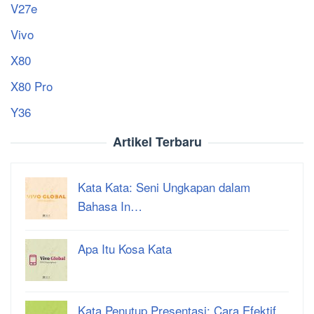
V27e
Vivo
X80
X80 Pro
Y36
Artikel Terbaru
Kata Kata: Seni Ungkapan dalam
Bahasa In…
Apa Itu Kosa Kata
Kata Penutup Presentasi: Cara Efektif