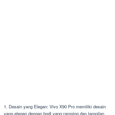
1. Desain yang Elegan: Vivo X90 Pro memiliki desain
yang elegan dengan bodi yang ramping dan tampilan