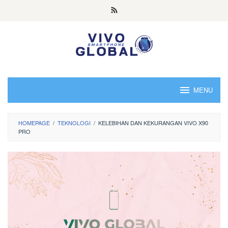
Skip
to
content
MENU
HOMEPAGE
/
TEKNOLOGI
/
KELEBIHAN DAN KEKURANGAN VIVO X90
PRO