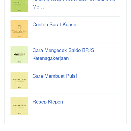
Me…
Contoh Surat Kuasa
Cara Mengecek Saldo BPJS
Ketenagakerjaan
Cara Membuat Puisi
Resep Klepon