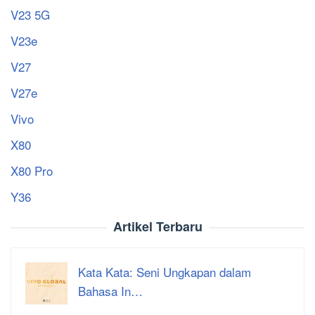
V23 5G
V23e
V27
V27e
Vivo
X80
X80 Pro
Y36
Artikel Terbaru
Kata Kata: Seni Ungkapan dalam
Bahasa In…