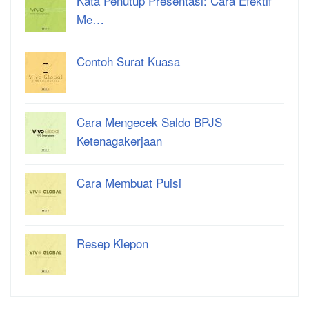
Kata Penutup Presentasi: Cara Efektif
Me…
Contoh Surat Kuasa
Cara Mengecek Saldo BPJS
Ketenagakerjaan
Cara Membuat Puisi
Resep Klepon