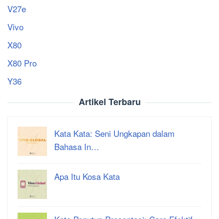
V27e
Vivo
X80
X80 Pro
Y36
Artikel Terbaru
Kata Kata: Seni Ungkapan dalam
Bahasa In…
Apa Itu Kosa Kata