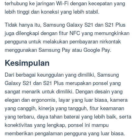
terhubung ke jaringan Wi-Fi dengan kecepatan yang
lebih tinggi dan koneksi yang lebih stabil.
Tidak hanya itu, Samsung Galaxy S21 dan S21 Plus
juga dilengkapi dengan fitur NFC yang memungkinkan
pengguna untuk melakukan pembayaran nirkontak
menggunakan Samsung Pay atau Google Pay.
Kesimpulan
Dari berbagai keunggulan yang dimiliki, Samsung
Galaxy S21 dan S21 Plus merupakan ponsel yang
sangat menarik untuk dimiliki. Dengan desain yang
elegan dan ergonomis, layar yang luar biasa, kamera
yang canggih, kinerja yang tangguh, fitur keamanan
yang terbaru, daya tahan baterai yang lebih baik, serta
konektivitas yang lengkap, ponsel ini mampu
memberikan pengalaman pengguna yang luar biasa.