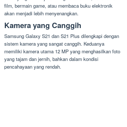
film, bermain game, atau membaca buku elektronik
akan menjadi lebih menyenangkan.
Kamera yang Canggih
Samsung Galaxy S21 dan S21 Plus dilengkapi dengan
sistem kamera yang sangat canggih. Keduanya
memiliki kamera utama 12 MP yang menghasilkan foto
yang tajam dan jernih, bahkan dalam kondisi
pencahayaan yang rendah.