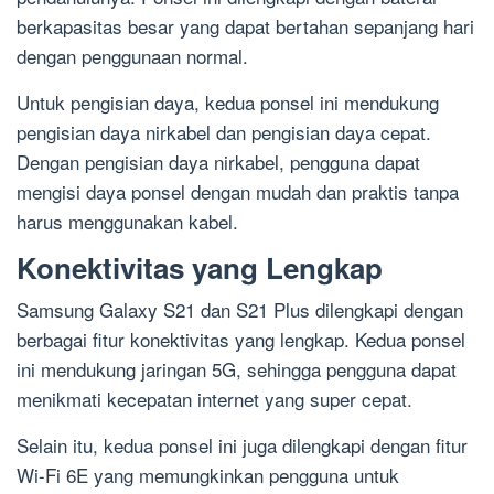
berkapasitas besar yang dapat bertahan sepanjang hari
dengan penggunaan normal.
Untuk pengisian daya, kedua ponsel ini mendukung
pengisian daya nirkabel dan pengisian daya cepat.
Dengan pengisian daya nirkabel, pengguna dapat
mengisi daya ponsel dengan mudah dan praktis tanpa
harus menggunakan kabel.
Konektivitas yang Lengkap
Samsung Galaxy S21 dan S21 Plus dilengkapi dengan
berbagai fitur konektivitas yang lengkap. Kedua ponsel
ini mendukung jaringan 5G, sehingga pengguna dapat
menikmati kecepatan internet yang super cepat.
Selain itu, kedua ponsel ini juga dilengkapi dengan fitur
Wi-Fi 6E yang memungkinkan pengguna untuk