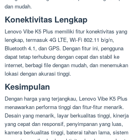
dan mudah.
Konektivitas Lengkap
Lenovo Vibe K5 Plus memiliki fitur konektivitas yang
lengkap, termasuk 4G LTE, Wi-Fi 802.11 b/g/n,
Bluetooth 4.1, dan GPS. Dengan fitur ini, pengguna
dapat tetap terhubung dengan cepat dan stabil ke
internet, berbagi file dengan mudah, dan menemukan
lokasi dengan akurasi tinggi.
Kesimpulan
Dengan harga yang terjangkau, Lenovo Vibe K5 Plus
menawarkan performa tinggi dan fitur-fitur menarik.
Desain yang menarik, layar berkualitas tinggi, kinerja
yang cepat dan responsif, penyimpanan yang luas,
kamera berkualitas tinggi, baterai tahan lama, sistem