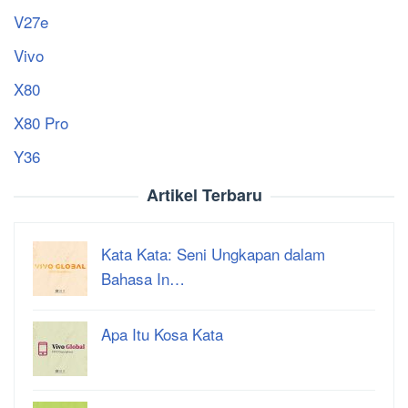
V27e
Vivo
X80
X80 Pro
Y36
Artikel Terbaru
Kata Kata: Seni Ungkapan dalam
Bahasa In…
Apa Itu Kosa Kata