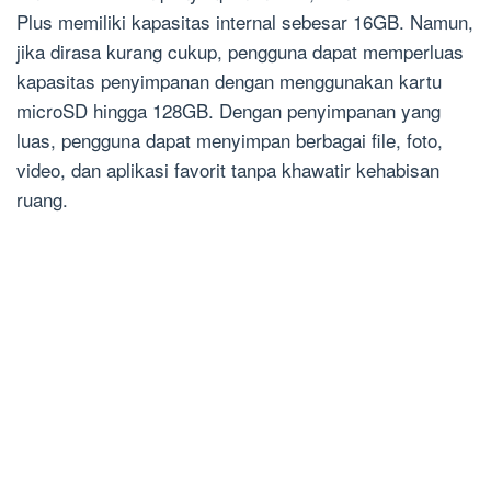
Plus memiliki kapasitas internal sebesar 16GB. Namun,
jika dirasa kurang cukup, pengguna dapat memperluas
kapasitas penyimpanan dengan menggunakan kartu
microSD hingga 128GB. Dengan penyimpanan yang
luas, pengguna dapat menyimpan berbagai file, foto,
video, dan aplikasi favorit tanpa khawatir kehabisan
ruang.