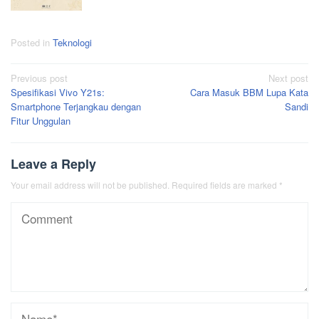
Posted in
Teknologi
Post
Previous post
Next post
Spesifikasi Vivo Y21s:
Cara Masuk BBM Lupa Kata
navigation
Smartphone Terjangkau dengan
Sandi
Fitur Unggulan
Leave a Reply
Your email address will not be published.
Required fields are marked
*