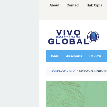
Skip
About
Contact
Hak Cipta
to
content
Home
Aksesoris
Review
HOMEPAGE
/
VIVO
/
MENGENAL MEREK VI