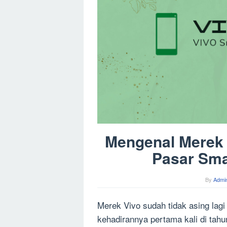
Mengenal Merek 
Pasar Sma
By
Admin
Merek Vivo sudah tidak asing lagi
kehadirannya pertama kali di tahu