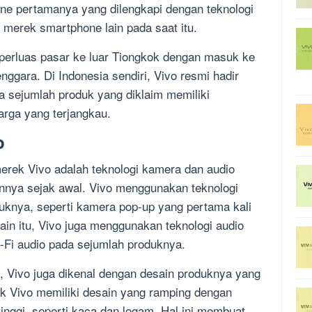
ne pertamanya yang dilengkapi dengan teknologi
eh merek smartphone lain pada saat itu.
perluas pasar ke luar Tiongkok dengan masuk ke
nggara. Di Indonesia sendiri, Vivo resmi hadir
sejumlah produk yang diklaim memiliki
arga yang terjangkau.
o
merek Vivo adalah teknologi kamera dan audio
nya sejak awal. Vivo menggunakan teknologi
uknya, seperti kamera pop-up yang pertama kali
ain itu, Vivo juga menggunakan teknologi audio
-Fi audio pada sejumlah produknya.
o, Vivo juga dikenal dengan desain produknya yang
k Vivo memiliki desain yang ramping dengan
tinggi, seperti kaca dan logam. Hal ini membuat