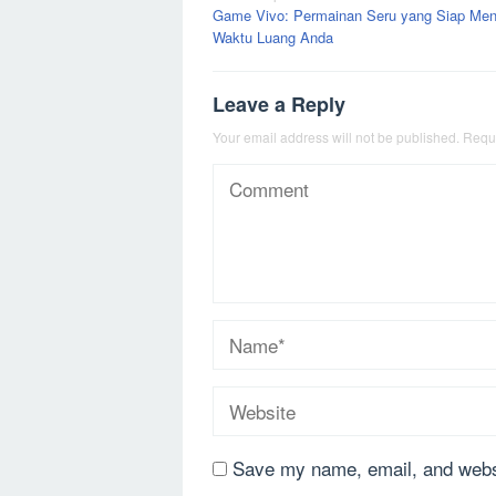
Game Vivo: Permainan Seru yang Siap Me
navigation
Waktu Luang Anda
Leave a Reply
Your email address will not be published.
Requi
Save my name, email, and websi