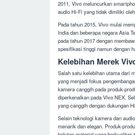
2011, Vivo meluncurkan smartpho
audio Hi-Fi yang tidak dimiliki ol
Pada tahun 2015, Vivo mulai mem
India dan beberapa negara Asia Te
pada tahun 2017 dengan membawa 
spesifikasi tinggi namun dengan h
Kelebihan Merek Viv
Salah satu kelebihan utama dari 
yang menjadi fokus pengembangan
kamera canggih pada produk-prod
diperkenalkan pada Vivo NEX. Sel
yang canggih dengan dukungan Hi
Selain teknologi kamera dan audi
menarik dan elegan. Produk-produ
balutan material yang berkualitas 