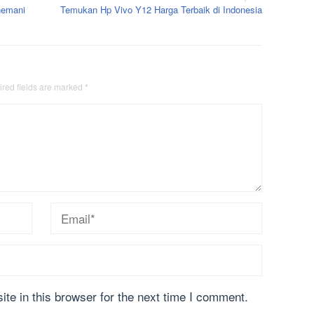
nemani
Temukan Hp Vivo Y12 Harga Terbaik di Indonesia
red fields are marked
*
te in this browser for the next time I comment.