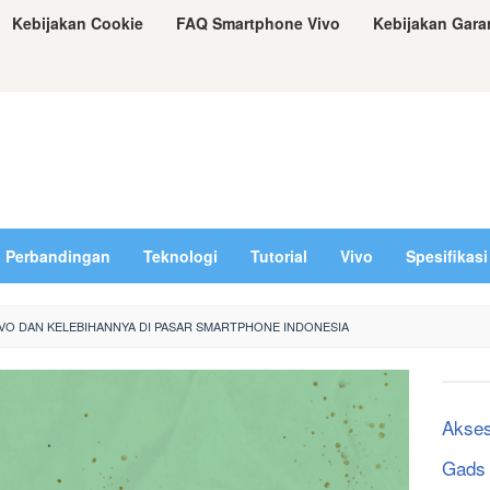
Kebijakan Cookie
FAQ Smartphone Vivo
Kebijakan Gara
Perbandingan
Teknologi
Tutorial
Vivo
Spesifikasi
VO DAN KELEBIHANNYA DI PASAR SMARTPHONE INDONESIA
Akses
Gads