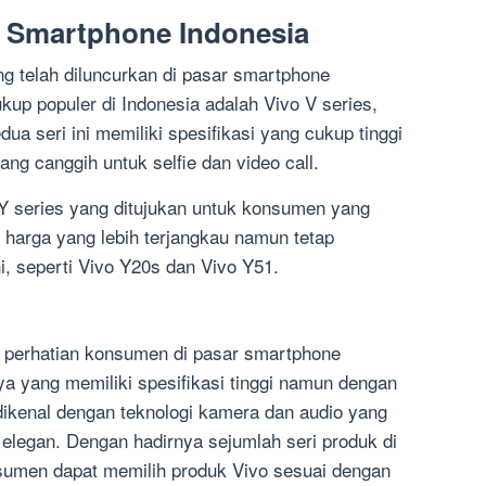
r Smartphone Indonesia
ng telah diluncurkan di pasar smartphone
ukup populer di Indonesia adalah Vivo V series,
ua seri ini memiliki spesifikasi yang cukup tinggi
g canggih untuk selfie dan video call.
ri Y series yang ditujukan untuk konsumen yang
harga yang lebih terjangkau namun tetap
i, seperti Vivo Y20s dan Vivo Y51.
k perhatian konsumen di pasar smartphone
a yang memiliki spesifikasi tinggi namun dengan
 dikenal dengan teknologi kamera dan audio yang
 elegan. Dengan hadirnya sejumlah seri produk di
sumen dapat memilih produk Vivo sesuai dengan