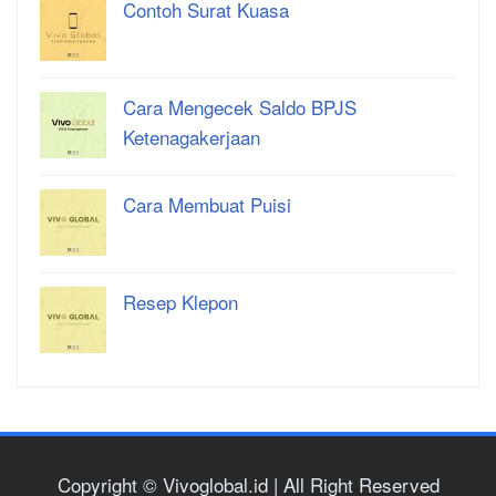
Contoh Surat Kuasa
Cara Mengecek Saldo BPJS
Ketenagakerjaan
Cara Membuat Puisi
Resep Klepon
Copyright © Vivoglobal.id | All Right Reserved