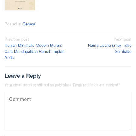
Posted in
General
Post
Previous post
Next post
Hunian Minimalis Modern Murah:
Nama Usaha untuk Toko
navigation
Cara Mendapatkan Rumah Impian
Sembako
Anda
Leave a Reply
Your email address will not be published.
Required fields are marked
*