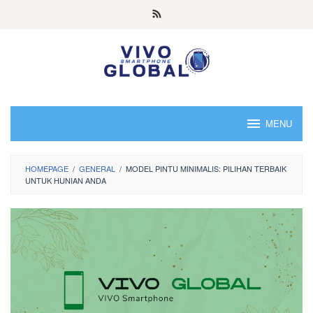
Skip
to
content
MENU
HOMEPAGE
/
GENERAL
/
MODEL PINTU MINIMALIS: PILIHAN TERBAIK
UNTUK HUNIAN ANDA