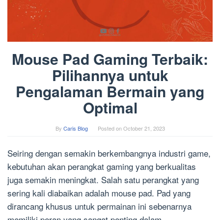
Mouse Pad Gaming Terbaik:
Pilihannya untuk
Pengalaman Bermain yang
Optimal
By
Caris Blog
Posted on
October 21, 2023
Seiring dengan semakin berkembangnya industri game,
kebutuhan akan perangkat gaming yang berkualitas
juga semakin meningkat. Salah satu perangkat yang
sering kali diabaikan adalah mouse pad. Pad yang
dirancang khusus untuk permainan ini sebenarnya
memiliki peran yang sangat penting dalam