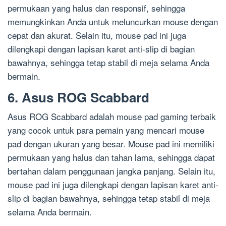
permukaan yang halus dan responsif, sehingga
memungkinkan Anda untuk meluncurkan mouse dengan
cepat dan akurat. Selain itu, mouse pad ini juga
dilengkapi dengan lapisan karet anti-slip di bagian
bawahnya, sehingga tetap stabil di meja selama Anda
bermain.
6. Asus ROG Scabbard
Asus ROG Scabbard adalah mouse pad gaming terbaik
yang cocok untuk para pemain yang mencari mouse
pad dengan ukuran yang besar. Mouse pad ini memiliki
permukaan yang halus dan tahan lama, sehingga dapat
bertahan dalam penggunaan jangka panjang. Selain itu,
mouse pad ini juga dilengkapi dengan lapisan karet anti-
slip di bagian bawahnya, sehingga tetap stabil di meja
selama Anda bermain.