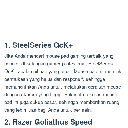
1. SteelSeries QcK+
Jika Anda mencari mouse pad gaming terbaik yang
populer di kalangan gamer profesional, SteelSeries
QcK+ adalah pilihan yang tepat. Mouse pad ini memiliki
permukaan yang halus dan responsif, sehingga
memungkinkan Anda untuk melakukan gerakan mouse
dengan akurasi yang tinggi. Selain itu, ukuran mouse
pad ini juga cukup besar, sehingga memberikan ruang
yang lebih luas bagi Anda untuk bermain.
2. Razer Goliathus Speed