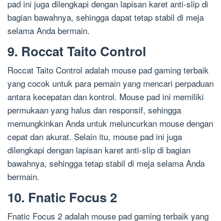
pad ini juga dilengkapi dengan lapisan karet anti-slip di
bagian bawahnya, sehingga dapat tetap stabil di meja
selama Anda bermain.
9. Roccat Taito Control
Roccat Taito Control adalah mouse pad gaming terbaik
yang cocok untuk para pemain yang mencari perpaduan
antara kecepatan dan kontrol. Mouse pad ini memiliki
permukaan yang halus dan responsif, sehingga
memungkinkan Anda untuk meluncurkan mouse dengan
cepat dan akurat. Selain itu, mouse pad ini juga
dilengkapi dengan lapisan karet anti-slip di bagian
bawahnya, sehingga tetap stabil di meja selama Anda
bermain.
10. Fnatic Focus 2
Fnatic Focus 2 adalah mouse pad gaming terbaik yang