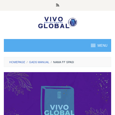
Skip
to
content
MENU
HOMEPAGE
/
GADS MANUAL
/
NAMA FF SPASI