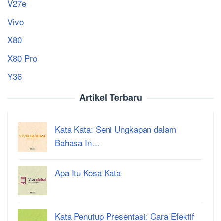
V27e
Vivo
X80
X80 Pro
Y36
Artikel Terbaru
Kata Kata: Seni Ungkapan dalam
Bahasa In…
Apa Itu Kosa Kata
Kata Penutup Presentasi: Cara Efektif