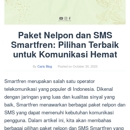
Paket Nelpon dan SMS
Smartfren: Pilihan Terbaik
untuk Komunikasi Hemat
By
Caris Blog
Posted on
October 30, 2023
Smartfren merupakan salah satu operator
telekomunikasi yang populer di Indonesia. Dikenal
dengan jaringan yang luas dan kualitas sinyal yang
baik, Smartfren menawarkan berbagai paket nelpon dan
SMS yang dapat memenuhi kebutuhan komunikasi
pengguna. Dalam artikel ini, kita akan membahas
berbagai pilihan paket nelpon dan SMS Smartfren yang