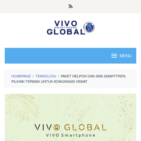
Skip
to
content
MENU
HOMEPAGE
/
TEKNOLOGI
/
PAKET NELPON DAN SMS SMARTFREN:
PILIHAN TERBAIK UNTUK KOMUNIKASI HEMAT