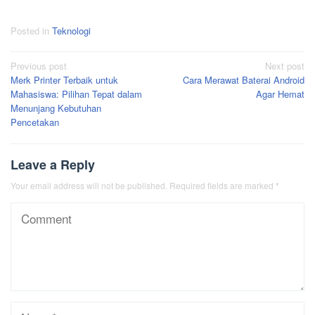
Posted in
Teknologi
Post
Previous post
Next post
Merk Printer Terbaik untuk
Cara Merawat Baterai Android
navigation
Mahasiswa: Pilihan Tepat dalam
Agar Hemat
Menunjang Kebutuhan
Pencetakan
Leave a Reply
Your email address will not be published.
Required fields are marked
*