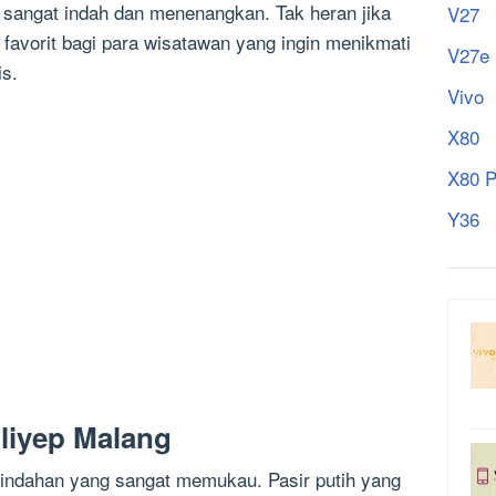
g sangat indah dan menenangkan. Tak heran jika
V27
a favorit bagi para wisatawan yang ingin menikmati
V27e
is.
Vivo
X80
X80 P
Y36
liyep Malang
eindahan yang sangat memukau. Pasir putih yang