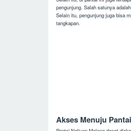
pengunjung. Salah satunya adalah 
Selain itu, pengunjung juga bisa m
tangkapan.
Akses Menuju Pantai
Pantai Ngliyep Malang dapat diak