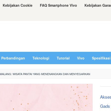
Kebijakan Cookie
FAQ Smartphone Vivo
Kebijakan Gara
Perbandingan
Teknologi
Tutorial
Vivo
Spesifikasi
P MALANG: WISATA PANTAI YANG MENENANGKAN DAN MENYEGARKAN
Akses
Gads