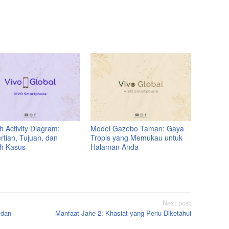
 Activity Diagram:
Model Gazebo Taman: Gaya
rtian, Tujuan, dan
Tropis yang Memukau untuk
h Kasus
Halaman Anda
Next post
 dan
Manfaat Jahe 2: Khasiat yang Perlu Diketahui