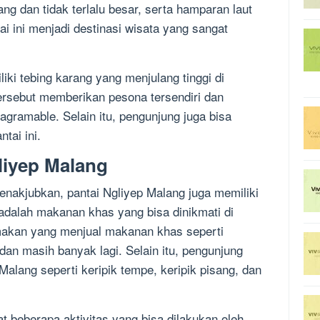
ng dan tidak terlalu besar, serta hamparan laut
i ini menjadi destinasi wisata yang sangat
liki tebing karang yang menjulang tinggi di
tersebut memberikan pesona tersendiri dan
tagramable. Selain itu, pengunjung juga bisa
tai ini.
liyep Malang
nakjubkan, pantai Ngliyep Malang juga memiliki
 adalah makanan khas yang bisa dinikmati di
 makan yang menjual makanan khas seperti
 dan masih banyak lagi. Selain itu, pengunjung
Malang seperti keripik tempe, keripik pisang, dan
apat beberapa aktivitas yang bisa dilakukan oleh