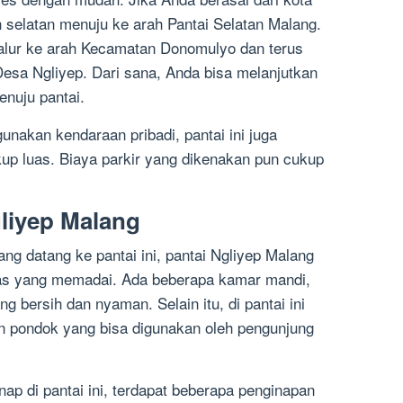
 selatan menuju ke arah Pantai Selatan Malang.
alur ke arah Kecamatan Donomulyo dan terus
Desa Ngliyep. Dari sana, Anda bisa melanjutkan
enuju pantai.
nakan kendaraan pribadi, pantai ini juga
up luas. Biaya parkir yang dikenakan pun cukup
gliyep Malang
 datang ke pantai ini, pantai Ngliyep Malang
itas yang memadai. Ada beberapa kamar mandi,
ng bersih dan nyaman. Selain itu, di pantai ini
n pondok yang bisa digunakan oleh pengunjung
ap di pantai ini, terdapat beberapa penginapan