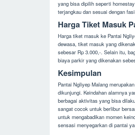
yang bisa dipilih seperti homesta
terjangkau dan sesuai dengan fasil
Harga Tiket Masuk P
Harga tiket masuk ke Pantai Ngli
dewasa, tiket masuk yang dikenak
sebesar Rp 3.000,-. Selain itu, 
biaya parkir yang dikenakan sebes
Kesimpulan
Pantai Ngliyep Malang merupakan 
dikunjungi. Keindahan alamnya y
berbagai aktivitas yang bisa dila
sangat cocok untuk berlibur bers
untuk mengabadikan momen keinda
sensasi menyegarkan di pantai yan