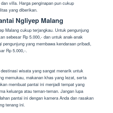
y dan villa. Harga penginapan pun cukup
itas yang diberikan.
antai Ngliyep Malang
yep Malang cukup terjangkau. Untuk pengunjung
an sebesar Rp 5.000,- dan untuk anak-anak
bagi pengunjung yang membawa kendaraan pribadi,
ar Rp 5.000,-.
destinasi wisata yang sangat menarik untuk
ang memukau, makanan khas yang lezat, serta
kukan membuat pantai ini menjadi tempat yang
ama keluarga atau teman-teman. Jangan lupa
han pantai ini dengan kamera Anda dan rasakan
g tenang ini.