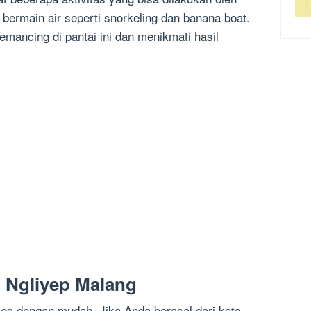
bermain air seperti snorkeling dan banana boat.
emancing di pantai ini dan menikmati hasil
 Ngliyep Malang
ses dengan mudah. Jika Anda berasal dari kota