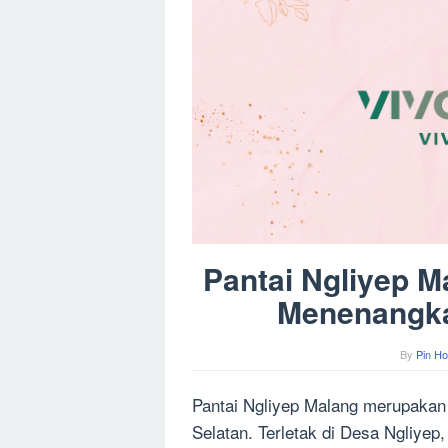
Pantai Ngliyep M
Menenangka
By
Pin Ho
Pantai Ngliyep Malang merupakan 
Selatan. Terletak di Desa Ngliye