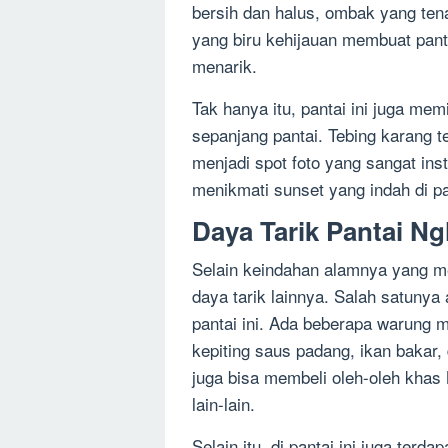
bersih dan halus, ombak yang tena
yang biru kehijauan membuat panta
menarik.
Tak hanya itu, pantai ini juga memi
sepanjang pantai. Tebing karang 
menjadi spot foto yang sangat ins
menikmati sunset yang indah di pan
Daya Tarik Pantai Ng
Selain keindahan alamnya yang me
daya tarik lainnya. Salah satunya
pantai ini. Ada beberapa warung
kepiting saus padang, ikan bakar,
juga bisa membeli oleh-oleh khas 
lain-lain.
Selain itu, di pantai ini juga terd