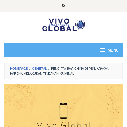
Skip
to
content
MENU
HOMEPAGE
/
GENERAL
/
PENCIPTA BAYI CHINA DI PENJARAKAN
KARENA MELAKUKAN TINDAKAN KRIMINAL