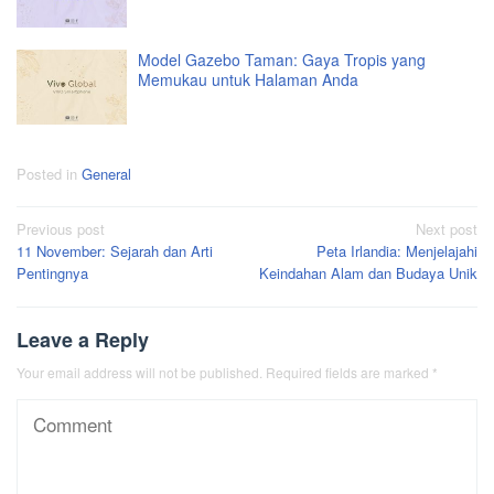
Model Gazebo Taman: Gaya Tropis yang
Memukau untuk Halaman Anda
Posted in
General
Post
Previous post
Next post
11 November: Sejarah dan Arti
Peta Irlandia: Menjelajahi
navigation
Pentingnya
Keindahan Alam dan Budaya Unik
Leave a Reply
Your email address will not be published.
Required fields are marked
*