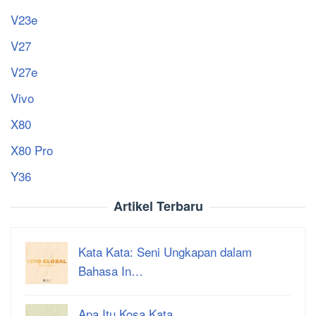
V23e
V27
V27e
Vivo
X80
X80 Pro
Y36
Artikel Terbaru
Kata Kata: Seni Ungkapan dalam
Bahasa In…
Apa Itu Kosa Kata