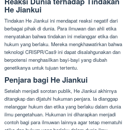
Reaksi Dunia terhadap Tindakan
He Jiankui
Tindakan He Jiankui ini mendapat reaksi negatif dari
berbagai pihak di dunia. Para ilmuwan dan ahli etika
menyatakan bahwa tindakan ini melanggar etika dan
hukum yang berlaku. Mereka mengkhawatirkan bahwa
teknologi CRISPR/Cas9 ini dapat disalahgunakan dan
berpotensi menghasilkan bayi-bayi yang diubah
genetikanya untuk tujuan tertentu.
Penjara bagi He Jiankui
Setelah menjadi sorotan publik, He Jiankui akhirnya
ditangkap dan dijatuhi hukuman penjara. Ia dianggap
melanggar hukum dan etika yang berlaku dalam dunia
ilmu pengetahuan. Hukuman ini diharapkan menjadi
contoh bagi para ilmuwan lainnya agar tetap mematuhi
etika dan hukum yang berlaku dalam dunia ilmu