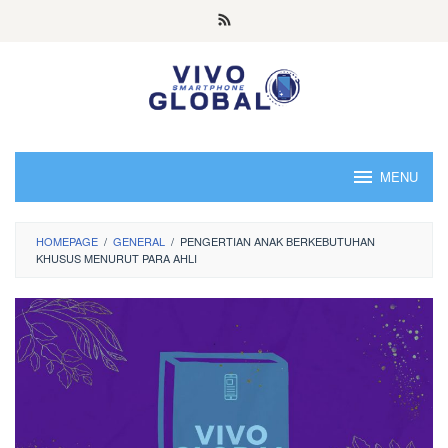
Skip
to
content
MENU
HOMEPAGE
/
GENERAL
/
PENGERTIAN ANAK BERKEBUTUHAN
KHUSUS MENURUT PARA AHLI