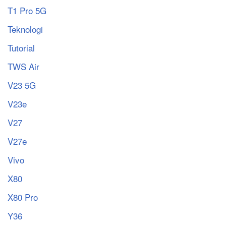
T1 Pro 5G
Teknologi
Tutorial
TWS Air
V23 5G
V23e
V27
V27e
Vivo
X80
X80 Pro
Y36