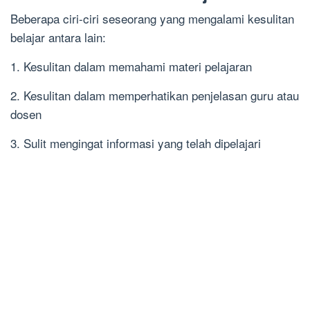
Beberapa ciri-ciri seseorang yang mengalami kesulitan
belajar antara lain:
1. Kesulitan dalam memahami materi pelajaran
2. Kesulitan dalam memperhatikan penjelasan guru atau
dosen
3. Sulit mengingat informasi yang telah dipelajari