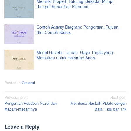
Memiliki Properti Tak Lagi Sekadar Mimpi
dengan Kehadiran Pinhome
Contoh Activity Diagram: Pengertian, Tujuan,
dan Contoh Kasus
Model Gazebo Taman: Gaya Tropis yang
Memukau untuk Halaman Anda
Posted in
General
Post
Previous post
Next post
Pengertian Asbabun Nuzul dan
Membaca Naskah Pidato dengan
navigation
Macam-macamnya
Baik: Tips dan Trik
Leave a Reply