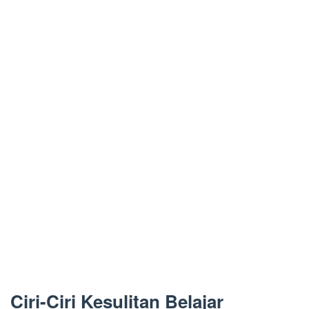
Ciri-Ciri Kesulitan Belajar