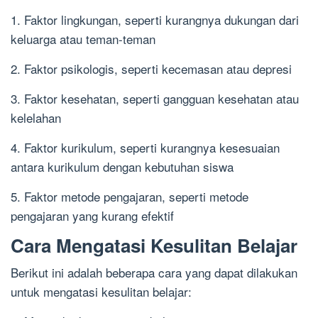
1. Faktor lingkungan, seperti kurangnya dukungan dari
keluarga atau teman-teman
2. Faktor psikologis, seperti kecemasan atau depresi
3. Faktor kesehatan, seperti gangguan kesehatan atau
kelelahan
4. Faktor kurikulum, seperti kurangnya kesesuaian
antara kurikulum dengan kebutuhan siswa
5. Faktor metode pengajaran, seperti metode
pengajaran yang kurang efektif
Cara Mengatasi Kesulitan Belajar
Berikut ini adalah beberapa cara yang dapat dilakukan
untuk mengatasi kesulitan belajar: