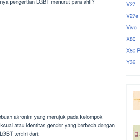
nya pengertian LGBT menurut para ahli?
V27
V27e
Vivo
X80
X80 P
Y36
sebuah akronim yang merujuk pada kelompok
seksual atau identitas gender yang berbeda dengan
GBT terdiri dari: