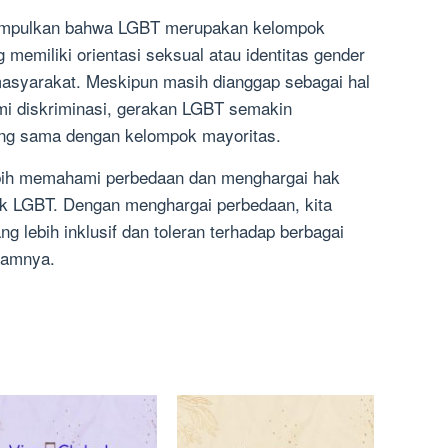
disimpulkan bahwa LGBT merupakan kelompok
 memiliki orientasi seksual atau identitas gender
asyarakat. Meskipun masih dianggap sebagai hal
mi diskriminasi, gerakan LGBT semakin
ng sama dengan kelompok mayoritas.
ebih memahami perbedaan dan menghargai hak
ok LGBT. Dengan menghargai perbedaan, kita
 lebih inklusif dan toleran terhadap berbagai
lamnya.