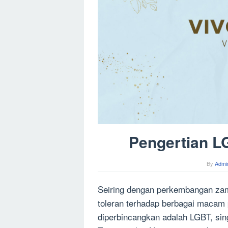
Pengertian L
By
Admi
Seiring dengan perkembangan zam
toleran terhadap berbagai macam
diperbincangkan adalah LGBT, sin