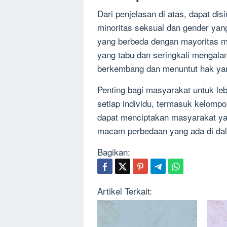
Dari penjelasan di atas, dapat 
minoritas seksual dan gender yang
yang berbeda dengan mayoritas m
yang tabu dan seringkali mengala
berkembang dan menuntut hak ya
Penting bagi masyarakat untuk l
setiap individu, termasuk kelomp
dapat menciptakan masyarakat yang
macam perbedaan yang ada di da
Bagikan:
Artikel Terkait: