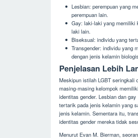
Lesbian: perempuan yang mem
perempuan lain.
Gay: laki-laki yang memiliki
laki lain.
Biseksual: individu yang tert
Transgender: individu yang 
dengan jenis kelamin biologi
Penjelasan Lebih Lan
Meskipun istilah LGBT seringkali
masing-masing kelompok memiliki 
identitas gender. Lesbian dan ga
tertarik pada jenis kelamin yang 
jenis kelamin. Sementara itu, tra
identitas gender mereka tidak ses
Menurut Evan M. Bierman, seorang 