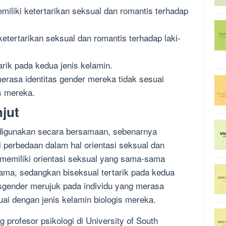
iliki ketertarikan seksual dan romantis terhadap
 ketertarikan seksual dan romantis terhadap laki-
arik pada kedua jenis kelamin.
merasa identitas gender mereka tidak sesuai
s mereka.
jut
 digunakan secara bersamaan, sebenarnya
perbedaan dalam hal orientasi seksual dan
y memiliki orientasi seksual yang sama-sama
sama, sedangkan biseksual tertarik pada kedua
nsgender merujuk pada individu yang merasa
uai dengan jenis kelamin biologis mereka.
profesor psikologi di University of South