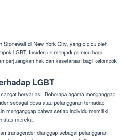
n Stonewall di New York City, yang dipicu oleh
mpok LGBT. Insiden ini menjadi pemicu bagi
mperjuangkan hak dan kesetaraan bagi kelompok
erhadap LGBT
sangat bervariasi. Beberapa agama menganggap
ender sebagai dosa atau pelanggaran terhadap
in menganggap bahwa setiap individu memiliki
entitas mereka.
an transgender dianggap sebagai pelanggaran