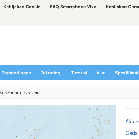
Kebijakan Cookie
FAQ Smartphone Vivo
Kebijakan Gara
Perbandingan
Teknologi
Tutorial
Vivo
Spesifikasi
BT MENURUT PARA AHLI
Akses
Gads