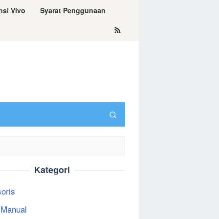
nsi Vivo
Syarat Penggunaan
Kategori
oris
 Manual