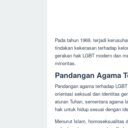
Pada tahun 1969, terjadi kerusuha
tindakan kekerasan terhadap kelo
gerakan hak LGBT modern dan me
minoritas.
Pandangan Agama T
Pandangan agama terhadap LGBT 
orientasi seksual dan identitas g
aturan Tuhan, sementara agama la
hak untuk hidup sesuai dengan id
Menurut Islam, homoseksualitas d