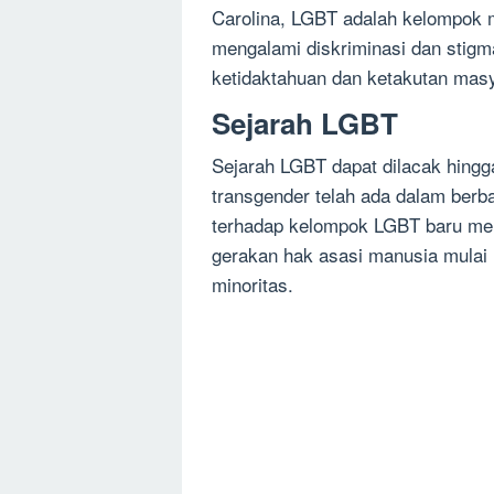
Carolina, LGBT adalah kelompok m
mengalami diskriminasi dan stigma
ketidaktahuan dan ketakutan mas
Sejarah LGBT
Sejarah LGBT dapat dilacak hing
transgender telah ada dalam berba
terhadap kelompok LGBT baru men
gerakan hak asasi manusia mulai
minoritas.