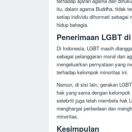
terhadap ajaran agama dan dihu
itu, dalam agama Buddha, tidak t
setiap individu dihormati sebaga
hidup bahagia.
Penerimaan LGBT di
Di Indonesia, LGBT masih diangga
sebagai pelanggaran moral dan ag
mengeluarkan pernyataan yang m
terhadap kelompok minoritas ini.
Namun, di sisi lain, gerakan LGB
hak yang sama dengan kelompok 
selebriti juga telah membela hak
menghargai perbedaan dan menghe
minoritas.
Kesimpulan