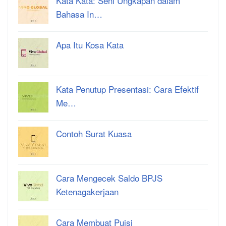
Kata Kata: Seni Ungkapan dalam
Bahasa In…
Apa Itu Kosa Kata
Kata Penutup Presentasi: Cara Efektif
Me…
Contoh Surat Kuasa
Cara Mengecek Saldo BPJS
Ketenagakerjaan
Cara Membuat Puisi