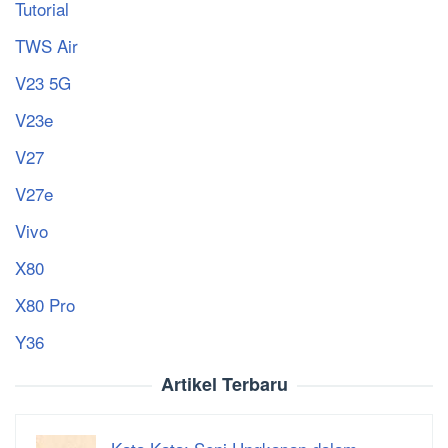
Tutorial
TWS Air
V23 5G
V23e
V27
V27e
Vivo
X80
X80 Pro
Y36
Artikel Terbaru