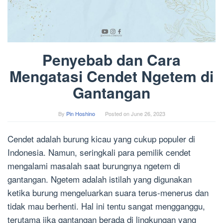
Penyebab dan Cara
Mengatasi Cendet Ngetem di
Gantangan
By
Pin Hoshino
Posted on
June 26, 2023
Cendet adalah burung kicau yang cukup populer di
Indonesia. Namun, seringkali para pemilik cendet
mengalami masalah saat burungnya ngetem di
gantangan. Ngetem adalah istilah yang digunakan
ketika burung mengeluarkan suara terus-menerus dan
tidak mau berhenti. Hal ini tentu sangat mengganggu,
terutama jika gantangan berada di lingkungan yang