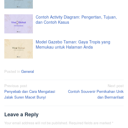
Contoh Activity Diagram: Pengertian, Tujuan,
dan Contoh Kasus
Model Gazebo Taman: Gaya Tropis yang
Memukau untuk Halaman Anda
Posted in
General
Post
Previous post
Next post
Penyebab dan Cara Mengatasi
Contoh Souvenir Pernikahan Unik
navigation
Jalak Suren Macet Bunyi
dan Bermanfaat
Leave a Reply
Your email address will not be published.
Required fields are marked
*