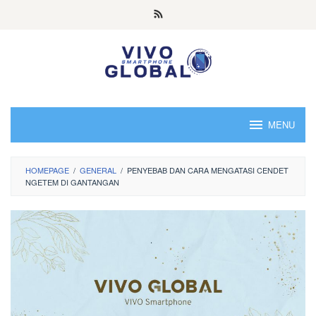
Skip
to
content
MENU
HOMEPAGE
/
GENERAL
/
PENYEBAB DAN CARA MENGATASI CENDET
NGETEM DI GANTANGAN