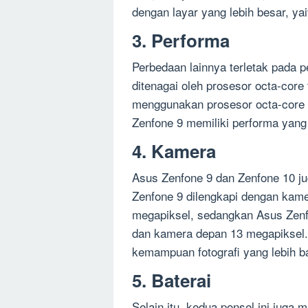
dengan layar yang lebih besar, yai
3. Performa
Perbedaan lainnya terletak pada p
ditenagai oleh prosesor octa-cor
menggunakan prosesor octa-core ya
Zenfone 9 memiliki performa yang 
4. Kamera
Asus Zenfone 9 dan Zenfone 10 j
Zenfone 9 dilengkapi dengan kam
megapiksel, sedangkan Asus Zenf
dan kamera depan 13 megapiksel.
kemampuan fotografi yang lebih ba
5. Baterai
Selain itu, kedua ponsel ini juga 