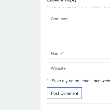
Your email address will not be published.
Requi
Save my name, email, and websi