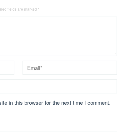
red fields are marked
*
te in this browser for the next time I comment.