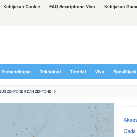
Kebijakan Cookie
FAQ Smartphone Vivo
Kebijakan Gara
Perbandingan
Teknologi
Tutorial
Vivo
Spesifikasi
SUS ZENFONE 9 DAN ZENFONE 10
Akses
Gads