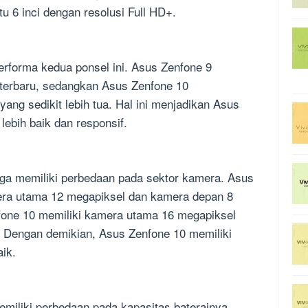
tu 6 inci dengan resolusi Full HD+.
erforma kedua ponsel ini. Asus Zenfone 9
e terbaru, sedangkan Asus Zenfone 10
ng sedikit lebih tua. Hal ini menjadikan Asus
lebih baik dan responsif.
uga memiliki perbedaan pada sektor kamera. Asus
era utama 12 megapiksel dan kamera depan 8
one 10 memiliki kamera utama 16 megapiksel
 Dengan demikian, Asus Zenfone 10 memiliki
ik.
memiliki perbedaan pada kapasitas baterainya.