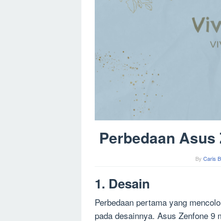
Perbedaan Asus 
By
Caris B
1. Desain
Perbedaan pertama yang mencolok
pada desainnya. Asus Zenfone 9 m