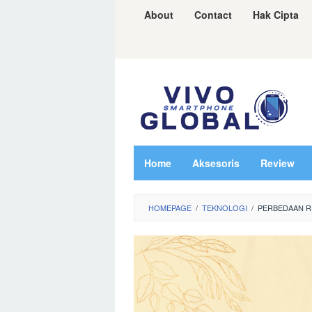
Skip
About
Contact
Hak Cipta
to
content
Home
Aksesoris
Review
HOMEPAGE
/
TEKNOLOGI
/
PERBEDAAN RE