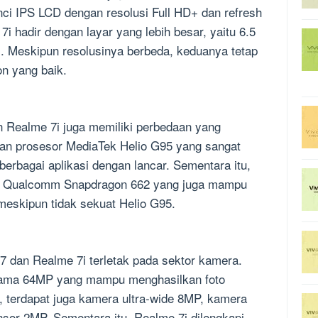
nci IPS LCD dengan resolusi Full HD+ dan refresh
i hadir dengan layar yang lebih besar, yaitu 6.5
. Meskipun resolusinya berbeda, keduanya tetap
n yang baik.
 Realme 7i juga memiliki perbedaan yang
ngan prosesor MediaTek Helio G95 yang sangat
rbagai aplikasi dengan lancar. Sementara itu,
r Qualcomm Snapdragon 662 yang juga mampu
eskipun tidak sekuat Helio G95.
7 dan Realme 7i terletak pada sektor kamera.
ama 64MP yang mampu menghasilkan foto
tu, terdapat juga kamera ultra-wide 8MP, kamera
or 2MP. Sementara itu, Realme 7i dilengkapi