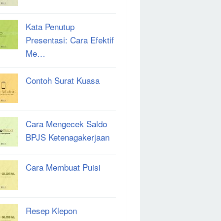
Kata Penutup
Presentasi: Cara Efektif
Me…
Contoh Surat Kuasa
Cara Mengecek Saldo
BPJS Ketenagakerjaan
Cara Membuat Puisi
Resep Klepon