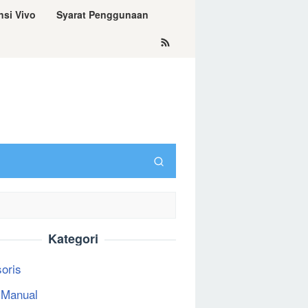
nsi Vivo
Syarat Penggunaan
Kategori
oris
 Manual