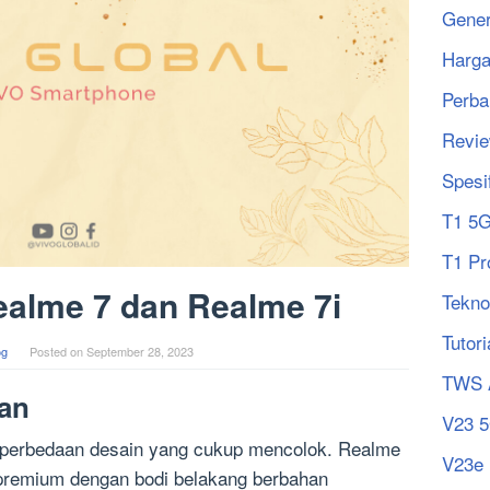
Gener
Harg
Perba
Revi
Spesi
T1 5
T1 Pr
alme 7 dan Realme 7i
Tekno
Tutori
og
Posted on
September 28, 2023
TWS 
lan
V23 
 perbedaan desain yang cukup mencolok. Realme
V23e
 premium dengan bodi belakang berbahan