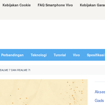
Kebijakan Cookie
FAQ Smartphone Vivo
Kebijakan Gara
Perbandingan
Teknologi
Tutorial
Vivo
Spesifikasi
ALME 7 DAN REALME 7I
Akses
Gads