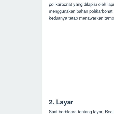
polikarbonat yang dilapisi oleh la
menggunakan bahan polikarbonat 
keduanya tetap menawarkan tampi
2. Layar
Saat berbicara tentang layar, Rea