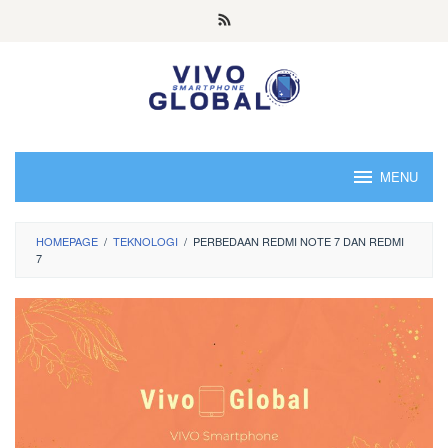
Skip
to
content
MENU
HOMEPAGE
/
TEKNOLOGI
/
PERBEDAAN REDMI NOTE 7 DAN REDMI
7