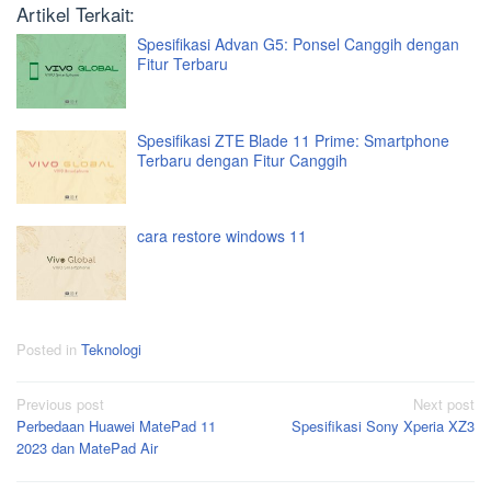
Artikel Terkait:
Spesifikasi Advan G5: Ponsel Canggih dengan
Fitur Terbaru
Spesifikasi ZTE Blade 11 Prime: Smartphone
Terbaru dengan Fitur Canggih
cara restore windows 11
Posted in
Teknologi
Post
Previous post
Next post
Perbedaan Huawei MatePad 11
Spesifikasi Sony Xperia XZ3
navigation
2023 dan MatePad Air