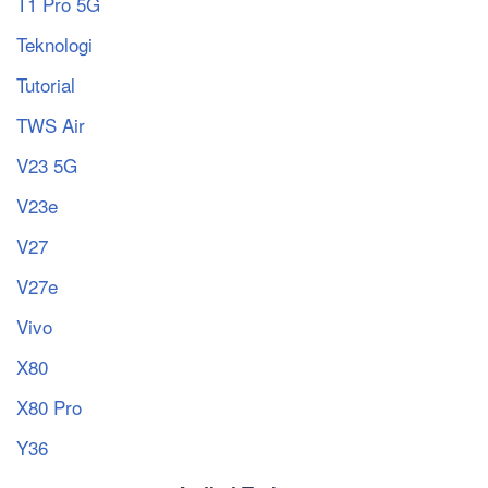
T1 Pro 5G
Teknologi
Tutorial
TWS Air
V23 5G
V23e
V27
V27e
Vivo
X80
X80 Pro
Y36