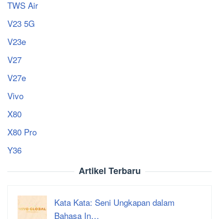
TWS Air
V23 5G
V23e
V27
V27e
Vivo
X80
X80 Pro
Y36
Artikel Terbaru
Kata Kata: Seni Ungkapan dalam
Bahasa In…