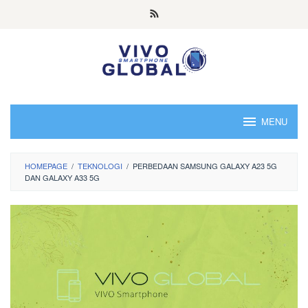
Skip
to
content
MENU
HOMEPAGE
/
TEKNOLOGI
/
PERBEDAAN SAMSUNG GALAXY A23 5G
DAN GALAXY A33 5G