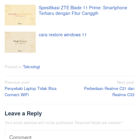
Spesifikasi ZTE Blade 11 Prime: Smartphone
Terbaru dengan Fitur Canggih
cara restore windows 11
Posted in
Teknologi
Post
Previous post
Next post
Penyebab Laptop Tidak Bisa
Perbedaan Realme C31 dan
navigation
Connect WiFi
Realme C33
Leave a Reply
Your email address will not be published.
Required fields are marked
*