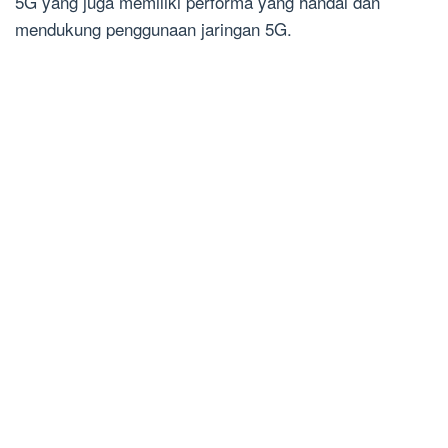
5G yang juga memiliki performa yang handal dan
mendukung penggunaan jaringan 5G.