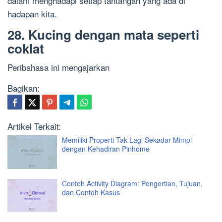
dalam menghadapi setiap tantangan yang ada di
hadapan kita.
28. Kucing dengan mata seperti
coklat
Peribahasa ini mengajarkan
Bagikan:
Artikel Terkait:
Memiliki Properti Tak Lagi Sekadar Mimpi
dengan Kehadiran Pinhome
Contoh Activity Diagram: Pengertian, Tujuan,
dan Contoh Kasus