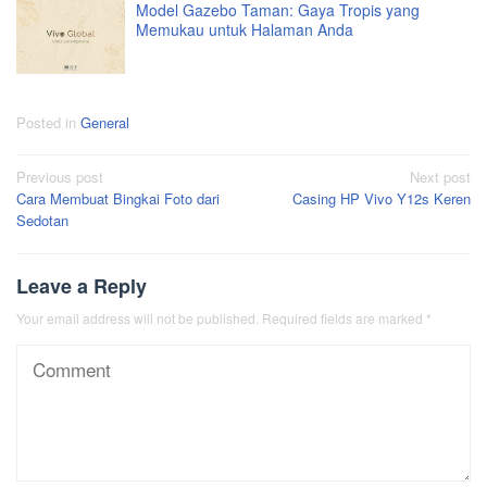
Model Gazebo Taman: Gaya Tropis yang
Memukau untuk Halaman Anda
Posted in
General
Post
Previous post
Next post
Cara Membuat Bingkai Foto dari
Casing HP Vivo Y12s Keren
navigation
Sedotan
Leave a Reply
Your email address will not be published.
Required fields are marked
*