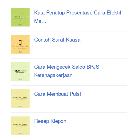
Kata Penutup Presentasi: Cara Efektif
Me…
Contoh Surat Kuasa
Cara Mengecek Saldo BPJS
Ketenagakerjaan
Cara Membuat Puisi
Resep Klepon