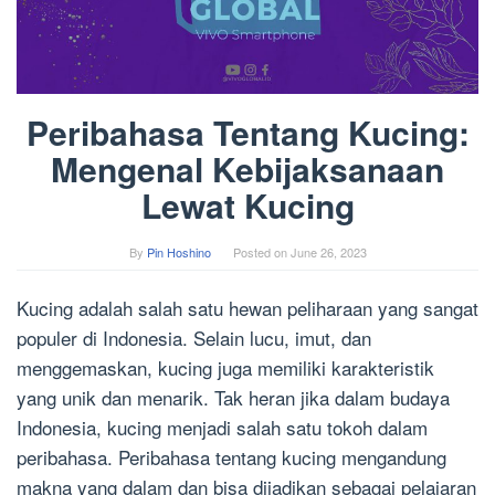
Peribahasa Tentang Kucing:
Mengenal Kebijaksanaan
Lewat Kucing
By
Pin Hoshino
Posted on
June 26, 2023
Kucing adalah salah satu hewan peliharaan yang sangat
populer di Indonesia. Selain lucu, imut, dan
menggemaskan, kucing juga memiliki karakteristik
yang unik dan menarik. Tak heran jika dalam budaya
Indonesia, kucing menjadi salah satu tokoh dalam
peribahasa. Peribahasa tentang kucing mengandung
makna yang dalam dan bisa dijadikan sebagai pelajaran