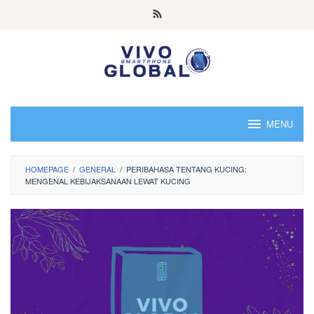
Skip
to
content
MENU
HOMEPAGE
/
GENERAL
/
PERIBAHASA TENTANG KUCING:
MENGENAL KEBIJAKSANAAN LEWAT KUCING