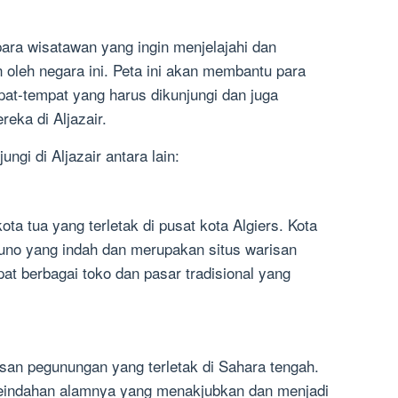
 para wisatawan yang ingin menjelajahi dan
oleh negara ini. Peta ini akan membantu para
t-tempat yang harus dikunjungi dan juga
ka di Aljazair.
ngi di Aljazair antara lain:
ta tua yang terletak di pusat kota Algiers. Kota
uno yang indah dan merupakan situs warisan
at berbagai toko dan pasar tradisional yang
asan pegunungan yang terletak di Sahara tengah.
keindahan alamnya yang menakjubkan dan menjadi