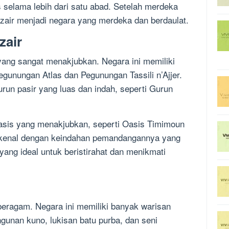
is selama lebih dari satu abad. Setelah merdeka
azair menjadi negara yang merdeka dan berdaulat.
zair
 yang sangat menakjubkan. Negara ini memiliki
gunungan Atlas dan Pegunungan Tassili n’Ajjer.
 gurun pasir yang luas dan indah, seperti Gurun
 oasis yang menakjubkan, seperti Oasis Timimoun
terkenal dengan keindahan pemandangannya yang
ang ideal untuk beristirahat dan menikmati
beragam. Negara ini memiliki banyak warisan
ngunan kuno, lukisan batu purba, dan seni