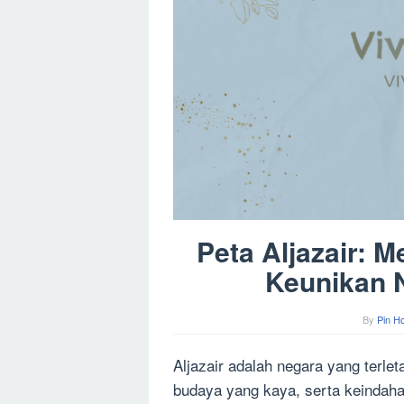
Peta Aljazair: 
Keunikan N
By
Pin H
Aljazair adalah negara yang terlet
budaya yang kaya, serta keindaha