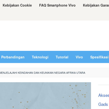
Kebijakan Cookie
FAQ Smartphone Vivo
Kebijakan Gara
Perbandingan
Teknologi
Tutorial
Vivo
Spesifikasi
 MENJELAJAHI KEINDAHAN DAN KEUNIKAN NEGARA AFRIKA UTARA
Akses
Gads