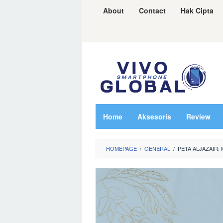
Skip
About
Contact
Hak Cipta
to
content
Home
Aksesoris
Review
HOMEPAGE
/
GENERAL
/
PETA ALJAZAIR: