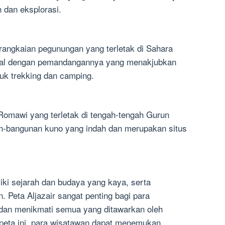
 dan eksplorasi.
angkaian pegunungan yang terletak di Sahara
enal dengan pemandangannya yang menakjubkan
tuk trekking dan camping.
Romawi yang terletak di tengah-tengah Gurun
an-bangunan kuno yang indah dan merupakan situs
iki sejarah dan budaya yang kaya, serta
 Peta Aljazair sangat penting bagi para
 dan menikmati semua yang ditawarkan oleh
peta ini, para wisatawan dapat menemukan