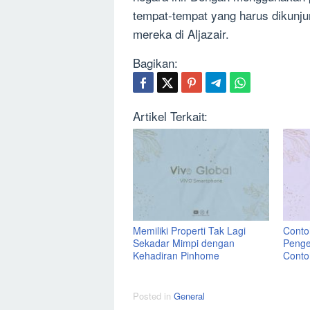
tempat-tempat yang harus dikunj
mereka di Aljazair.
Bagikan:
Artikel Terkait:
Memiliki Properti Tak Lagi
Contoh
Sekadar Mimpi dengan
Penge
Kehadiran Pinhome
Conto
Posted in
General