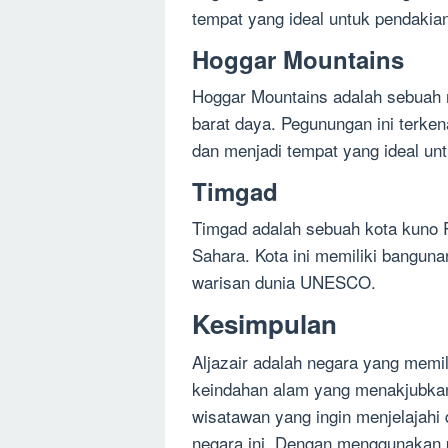
tempat yang ideal untuk pendakian
Hoggar Mountains
Hoggar Mountains adalah sebuah r
barat daya. Pegunungan ini terk
dan menjadi tempat yang ideal un
Timgad
Timgad adalah sebuah kota kuno 
Sahara. Kota ini memiliki bangun
warisan dunia UNESCO.
Kesimpulan
Aljazair adalah negara yang memil
keindahan alam yang menakjubkan.
wisatawan yang ingin menjelajahi
negara ini. Dengan menggunakan 