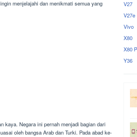
 ingin menjelajahi dan menikmati semua yang
V27
V27e
Vivo
X80
X80 P
Y36
an kaya. Negara ini pernah menjadi bagian dari
asai oleh bangsa Arab dan Turki. Pada abad ke-