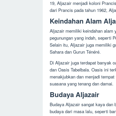
19, Aljazair menjadi koloni Pranc
dari Prancis pada tahun 1962, Alj
Keindahan Alam Alja
Aljazair memiliki keindahan alam
pegunungan yang indah, seperti Pe
Selain itu, Aljazair juga memiliki
Sahara dan Gurun Ténéré.
Di Aljazair juga terdapat banyak
dan Oasis Tabelbala. Oasis ini 
menakjubkan dan menjadi tempat y
suasana yang tenang dan damai.
Budaya Aljazair
Budaya Aljazair sangat kaya dan 
budaya dari masa lalu, seperti ba