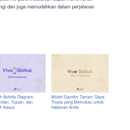
ungi dan juga memudahkan dalam perjalanan
 Activity Diagram:
Model Gazebo Taman: Gaya
rtian, Tujuan, dan
Tropis yang Memukau untuk
h Kasus
Halaman Anda