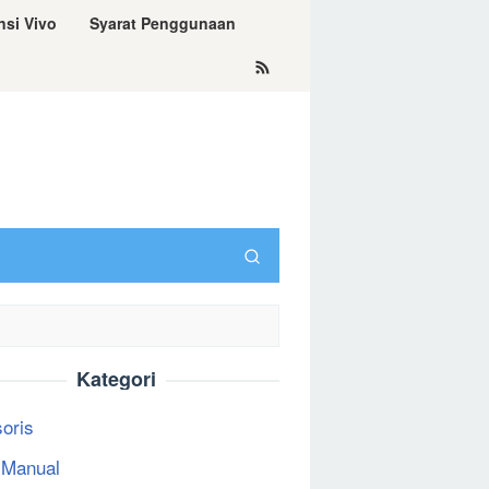
nsi Vivo
Syarat Penggunaan
Kategori
oris
 Manual