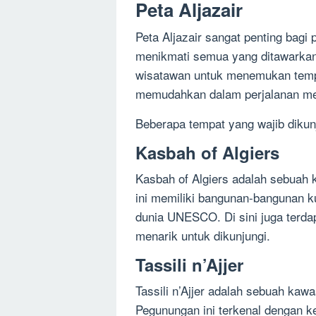
Peta Aljazair
Peta Aljazair sangat penting bagi
menikmati semua yang ditawarkan 
wisatawan untuk menemukan tempa
memudahkan dalam perjalanan mere
Beberapa tempat yang wajib dikunju
Kasbah of Algiers
Kasbah of Algiers adalah sebuah ko
ini memiliki bangunan-bangunan k
dunia UNESCO. Di sini juga terdap
menarik untuk dikunjungi.
Tassili n’Ajjer
Tassili n’Ajjer adalah sebuah kaw
Pegunungan ini terkenal dengan 