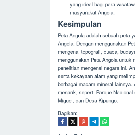
yang ideal bagi para wisata
masyarakat Angola.
Kesimpulan
Peta Angola adalah sebuah peta 
Angola. Dengan menggunakan Peta
mengenai topografi, cuaca, budaya
menggunakan Peta Angola untuk 
penelitian mengenai negara ini. A
serta kekayaan alam yang melimpa
berbagai macam mineral lainnya. 
menarik, seperti Parque Nacional
Miguel, dan Desa Kipungo.
Bagikan: