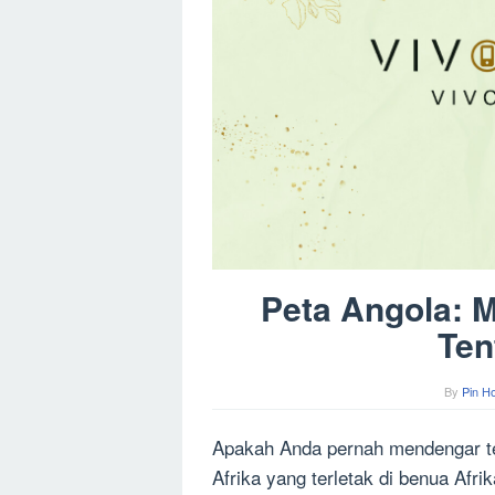
Peta Angola: 
Ten
By
Pin H
Apakah Anda pernah mendengar te
Afrika yang terletak di benua Afri