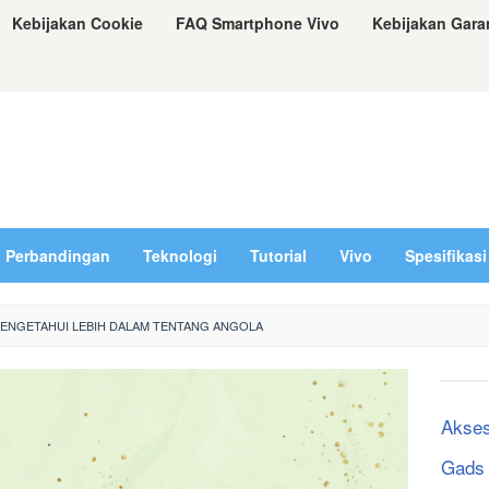
Kebijakan Cookie
FAQ Smartphone Vivo
Kebijakan Gara
Perbandingan
Teknologi
Tutorial
Vivo
Spesifikasi
MENGETAHUI LEBIH DALAM TENTANG ANGOLA
Akses
Gads