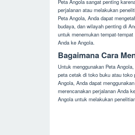
Peta Angola sangat penting kar
perjalanan atau melakukan peneli
Peta Angola, Anda dapat mengetah
budaya, dan wilayah penting di A
untuk menemukan tempat-tempat m
Anda ke Angola.
Bagaimana Cara Men
Untuk menggunakan Peta Angola, 
peta cetak di toko buku atau tok
Angola, Anda dapat menggunakan i
merencanakan perjalanan Anda ke
Angola untuk melakukan penelitia