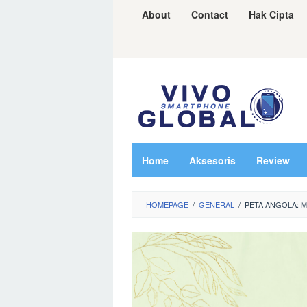
Skip
About
Contact
Hak Cipta
to
content
Home
Aksesoris
Review
HOMEPAGE
/
GENERAL
/
PETA ANGOLA: 