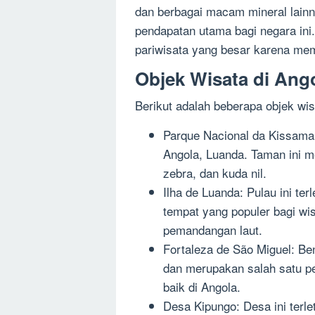
dan berbagai macam mineral lainn
pendapatan utama bagi negara ini. 
pariwisata yang besar karena mem
Objek Wisata di Ang
Berikut adalah beberapa objek wis
Parque Nacional da Kissama: 
Angola, Luanda. Taman ini me
zebra, dan kuda nil.
Ilha de Luanda: Pulau ini te
tempat yang populer bagi wi
pemandangan laut.
Fortaleza de São Miguel: Be
dan merupakan salah satu p
baik di Angola.
Desa Kipungo: Desa ini terl