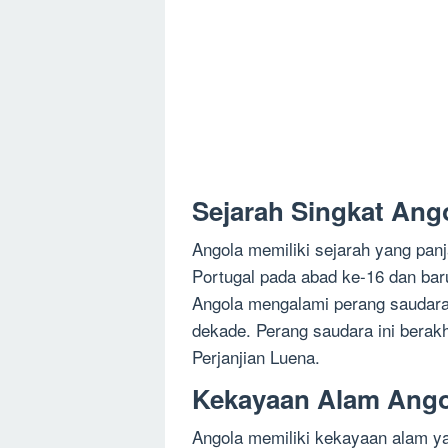
Sejarah Singkat Ang
Angola memiliki sejarah yang panj
Portugal pada abad ke-16 dan ba
Angola mengalami perang saudara
dekade. Perang saudara ini berakh
Perjanjian Luena.
Kekayaan Alam Ango
Angola memiliki kekayaan alam ya