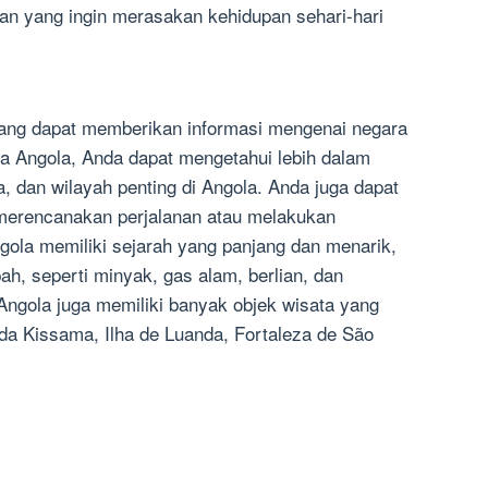
wan yang ingin merasakan kehidupan sehari-hari
yang dapat memberikan informasi mengenai negara
 Angola, Anda dapat mengetahui lebih dalam
, dan wilayah penting di Angola. Anda juga dapat
merencanakan perjalanan atau melakukan
ngola memiliki sejarah yang panjang dan menarik,
h, seperti minyak, gas alam, berlian, dan
Angola juga memiliki banyak objek wisata yang
 da Kissama, Ilha de Luanda, Fortaleza de São